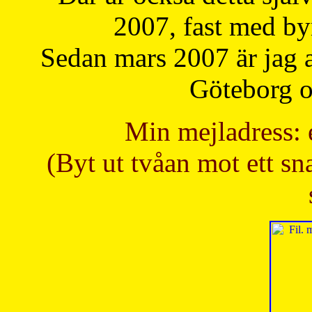
2007, fast med b
Sedan mars 2007 är jag 
Göteborg oc
Min mejladress: 
(Byt ut tvåan mot ett sna