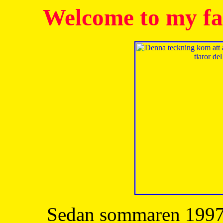
Welcome to my fa
Sedan sommaren 1997 h