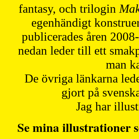
fantasy, och trilogin
Mak
egenhändigt konstruer
publicerades åren 2008
nedan leder till ett smak
man ka
De övriga länkarna lede
gjort på svensk
Jag har illust
Se mina illustrationer s