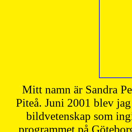
Mitt namn är Sandra Pe
Piteå. Juni 2001 blev jag
bildvetenskap som ingi
programmet på Göteborgs