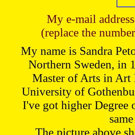
My e-mail address
(replace the number
My name is Sandra Petoj
Northern Sweden, in 1
Master of Arts in Art
University of Gothenbu
I've got higher Degree 
same 
The picture above s