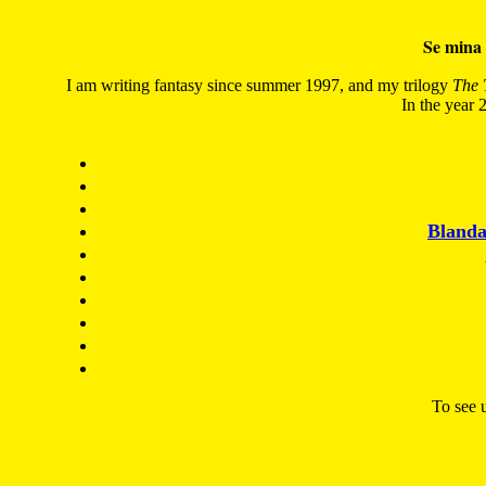
Se mina 
I am writing fantasy since summer 1997, and my trilogy
The 
In the year 2
Blanda
To see u