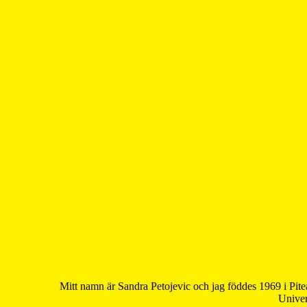
Mitt namn är Sandra Petojevic och jag föddes 1969 i Pite
Univer