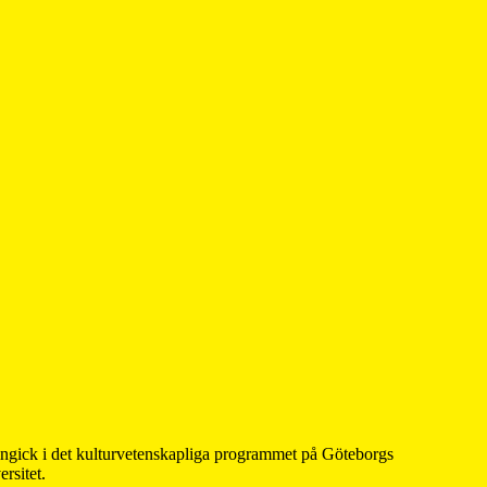
 ingick i det kulturvetenskapliga programmet på Göteborgs
rsitet.