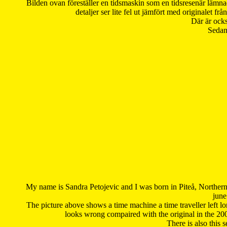
Bilden ovan föreställer en tidsmaskin som en tidsresenär lämna
detaljer ser lite fel ut jämfört med originalet 
Där är ocks
Sedan 
My name is Sandra Petojevic and I was born in Piteå, Northern
june
The picture above shows a time machine a time traveller left long
looks wrong compaired with the original in the 20
There is also this 