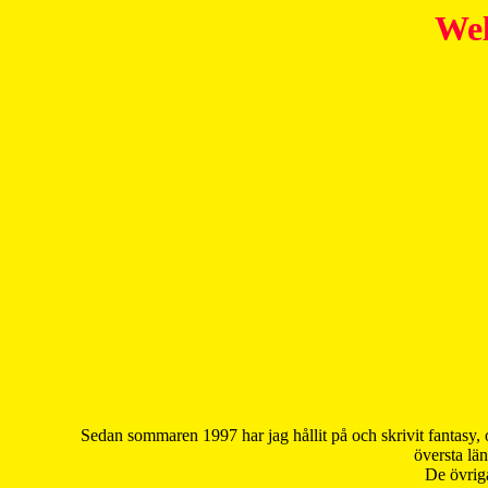
Wel
Sedan sommaren 1997 har jag hållit på och skrivit fantasy, 
översta län
De övriga