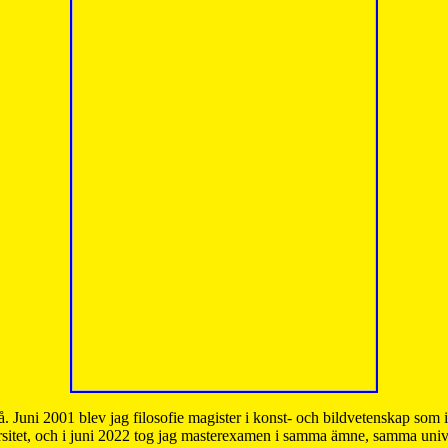
å. Juni 2001 blev jag filosofie magister i konst- och bildvetenskap som
sitet, och i juni 2022 tog jag masterexamen i samma ämne, samma unive