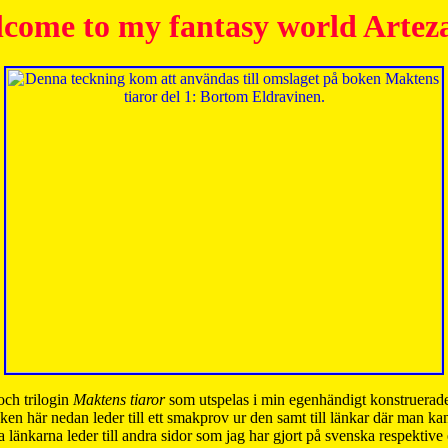
come to my fantasy world Artez
och trilogin
Maktens tiaror
som utspelas i min egenhändigt konstruerade
ken här nedan leder till ett smakprov ur den samt till länkar där man k
 länkarna leder till andra sidor som jag har gjort på svenska respektive