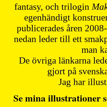
fantasy, och trilogin
Mak
egenhändigt konstruer
publicerades åren 2008
nedan leder till ett smak
man ka
De övriga länkarna lede
gjort på svensk
Jag har illust
Se mina illustrationer s