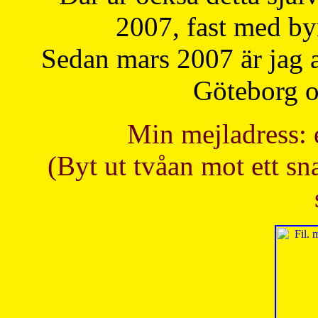
2007, fast med b
Sedan mars 2007 är jag 
Göteborg oc
Min mejladress: 
(Byt ut tvåan mot ett sna