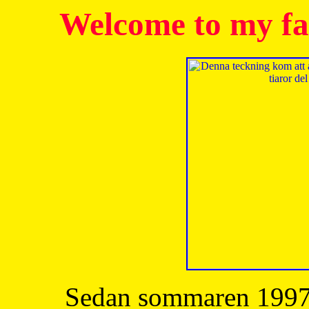
Welcome to my fa
Sedan sommaren 1997 h