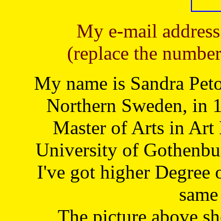
My e-mail address
(replace the number
My name is Sandra Petoj
Northern Sweden, in 1
Master of Arts in Art
University of Gothenbu
I've got higher Degree 
same 
The picture above s