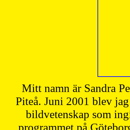
Mitt namn är Sandra Pe
Piteå. Juni 2001 blev jag
bildvetenskap som ingi
programmet på Göteborgs