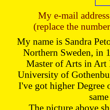
My e-mail address
(replace the number
My name is Sandra Petoj
Northern Sweden, in 1
Master of Arts in Art
University of Gothenbu
I've got higher Degree 
same 
The picture above s