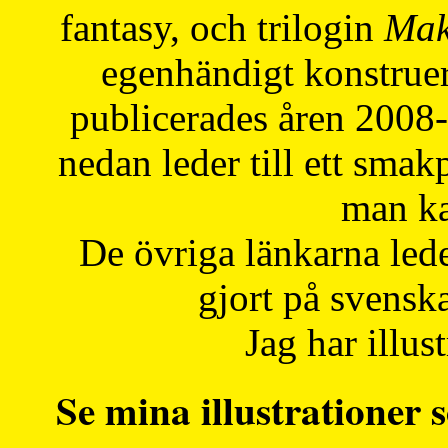
fantasy, och trilogin
Mak
egenhändigt konstruer
publicerades åren 2008
nedan leder till ett smak
man ka
De övriga länkarna lede
gjort på svensk
Jag har illust
Se mina illustrationer s