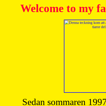
Welcome to my fa
Sedan sommaren 1997 h