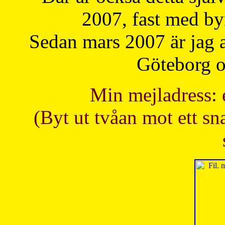
2007, fast med b
Sedan mars 2007 är jag 
Göteborg oc
Min mejladress: 
(Byt ut tvåan mot ett sna