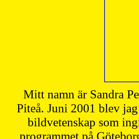
Mitt namn är Sandra Pe
Piteå. Juni 2001 blev jag
bildvetenskap som ingi
programmet på Göteborgs