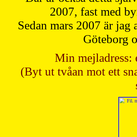
2007, fast med b
Sedan mars 2007 är jag 
Göteborg oc
Min mejladress: 
(Byt ut tvåan mot ett sna