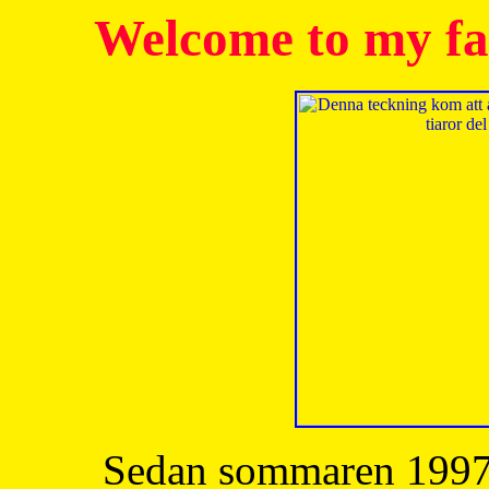
Welcome to my fa
Sedan sommaren 1997 h