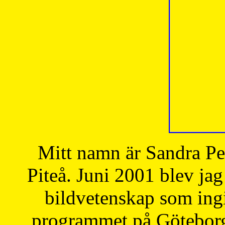
Mitt namn är Sandra Pe
Piteå. Juni 2001 blev jag
bildvetenskap som ingi
programmet på Göteborgs