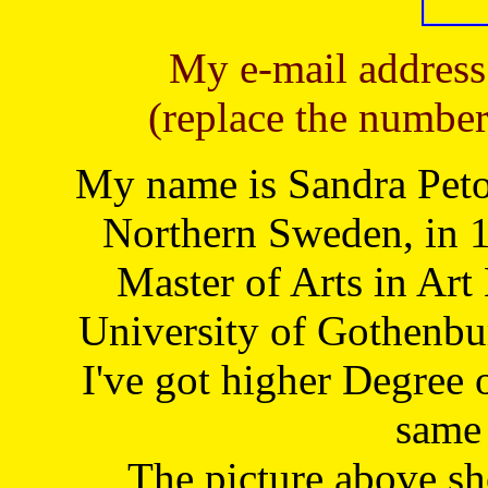
My e-mail address
(replace the number
My name is Sandra Petoj
Northern Sweden, in 1
Master of Arts in Art
University of Gothenbu
I've got higher Degree 
same 
The picture above s