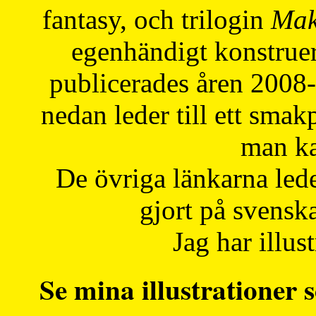
fantasy, och trilogin
Mak
egenhändigt konstruer
publicerades åren 2008
nedan leder till ett smak
man ka
De övriga länkarna lede
gjort på svensk
Jag har illust
Se mina illustrationer s