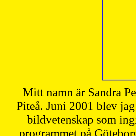
Mitt namn är Sandra Pe
Piteå. Juni 2001 blev jag
bildvetenskap som ingi
programmet på Göteborgs