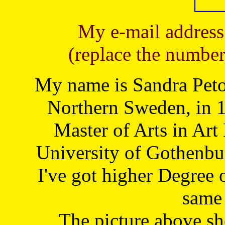
My e-mail address
(replace the number
My name is Sandra Petoj
Northern Sweden, in 1
Master of Arts in Art
University of Gothenbu
I've got higher Degree 
same 
The picture above s