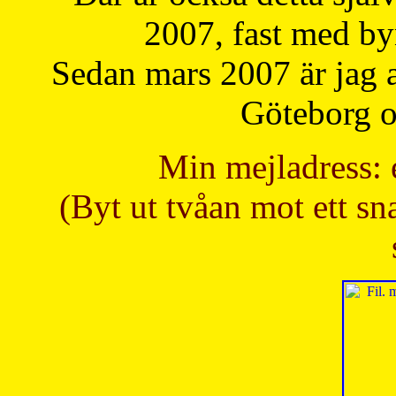
2007, fast med b
Sedan mars 2007 är jag 
Göteborg oc
Min mejladress: 
(Byt ut tvåan mot ett sna