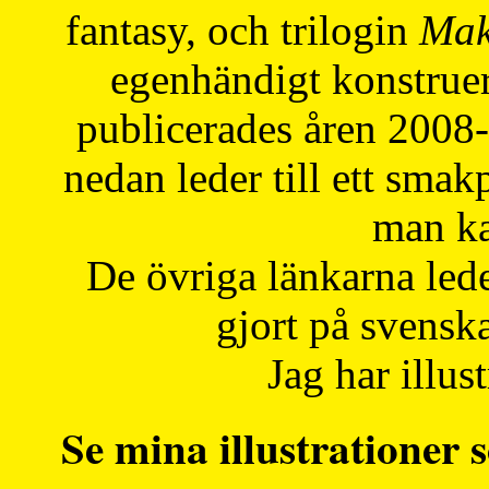
fantasy, och trilogin
Mak
egenhändigt konstruer
publicerades åren 2008
nedan leder till ett smak
man ka
De övriga länkarna lede
gjort på svensk
Jag har illust
Se mina illustrationer s