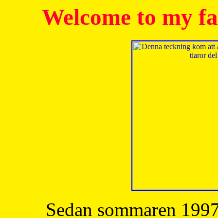
Welcome to my fa
Sedan sommaren 1997 h