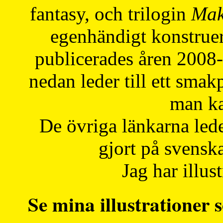
fantasy, och trilogin
Mak
egenhändigt konstruer
publicerades åren 2008
nedan leder till ett smak
man ka
De övriga länkarna lede
gjort på svensk
Jag har illust
Se mina illustrationer s