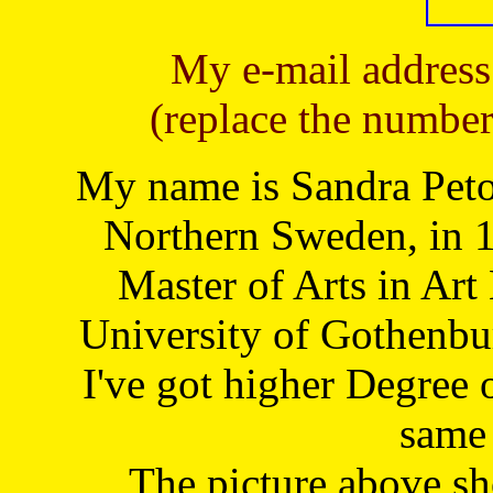
My e-mail address
(replace the number
My name is Sandra Petoj
Northern Sweden, in 1
Master of Arts in Art
University of Gothenbu
I've got higher Degree 
same 
The picture above s