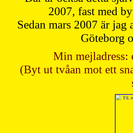
2007, fast med b
Sedan mars 2007 är jag 
Göteborg oc
Min mejladress: 
(Byt ut tvåan mot ett sna