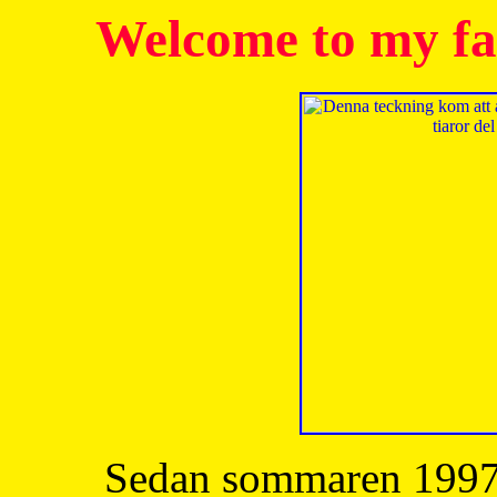
Welcome to my fa
Sedan sommaren 1997 h