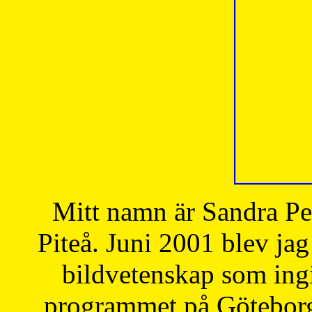
Mitt namn är Sandra Pe
Piteå. Juni 2001 blev jag
bildvetenskap som ingi
programmet på Göteborgs