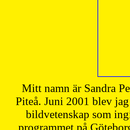
Mitt namn är Sandra Pe
Piteå. Juni 2001 blev jag
bildvetenskap som ingi
programmet på Göteborgs