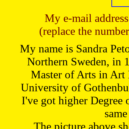
My e-mail address
(replace the number
My name is Sandra Petoj
Northern Sweden, in 1
Master of Arts in Art
University of Gothenbu
I've got higher Degree 
same 
The picture above s