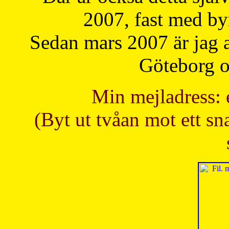
2007, fast med b
Sedan mars 2007 är jag 
Göteborg oc
Min mejladress: 
(Byt ut tvåan mot ett sna