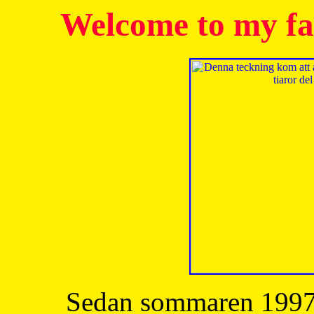
Welcome to my fa
Sedan sommaren 1997 h