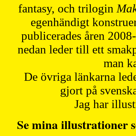
fantasy, och trilogin
Mak
egenhändigt konstruer
publicerades åren 2008
nedan leder till ett smak
man ka
De övriga länkarna lede
gjort på svensk
Jag har illust
Se mina illustrationer s