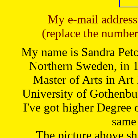
My e-mail address
(replace the number
My name is Sandra Petoj
Northern Sweden, in 1
Master of Arts in Art
University of Gothenbu
I've got higher Degree 
same 
The picture above s