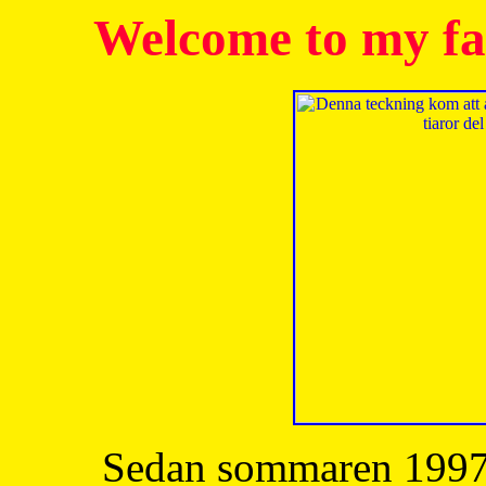
Welcome to my fa
Sedan sommaren 1997 h