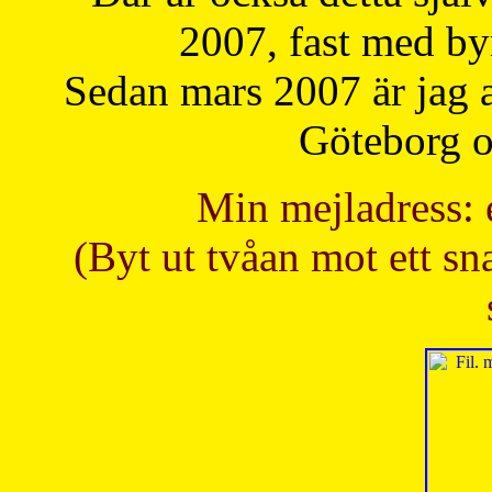
2007, fast med b
Sedan mars 2007 är jag 
Göteborg oc
Min mejladress: 
(Byt ut tvåan mot ett sna