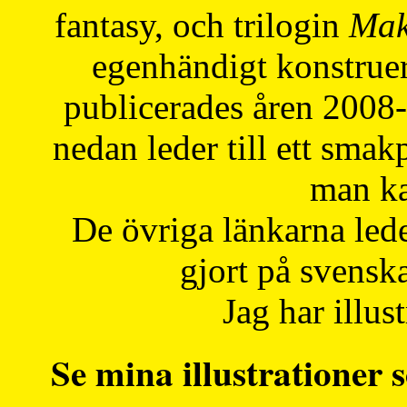
fantasy, och trilogin
Mak
egenhändigt konstruer
publicerades åren 2008
nedan leder till ett smak
man ka
De övriga länkarna lede
gjort på svensk
Jag har illust
Se mina illustrationer s