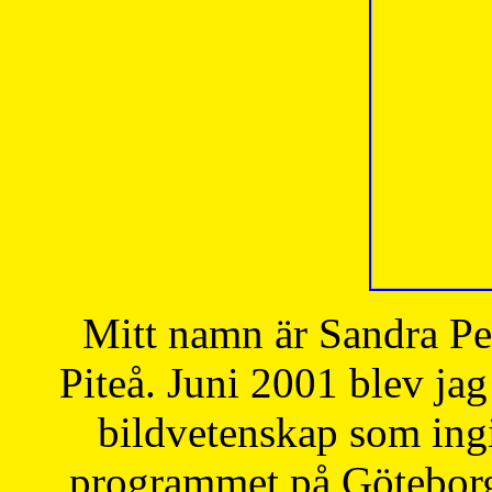
Mitt namn är Sandra Pe
Piteå. Juni 2001 blev jag
bildvetenskap som ingi
programmet på Göteborgs