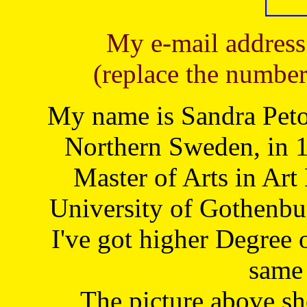
My e-mail address
(replace the number
My name is Sandra Petoj
Northern Sweden, in 1
Master of Arts in Art
University of Gothenbu
I've got higher Degree 
same 
The picture above s