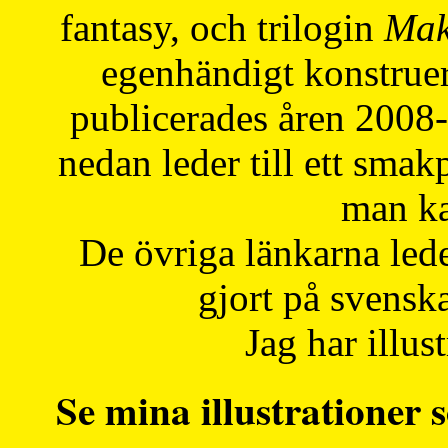
fantasy, och trilogin
Mak
egenhändigt konstruer
publicerades åren 2008
nedan leder till ett smak
man ka
De övriga länkarna lede
gjort på svensk
Jag har illust
Se mina illustrationer s