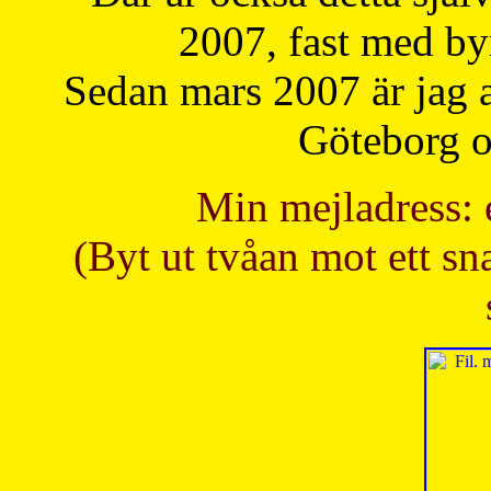
2007, fast med b
Sedan mars 2007 är jag 
Göteborg oc
Min mejladress: 
(Byt ut tvåan mot ett sna