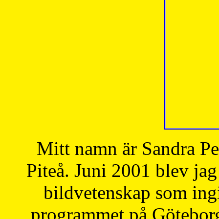
Mitt namn är Sandra Pe
Piteå. Juni 2001 blev jag
bildvetenskap som ingi
programmet på Göteborgs