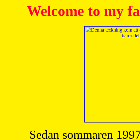
Welcome to my fa
Sedan sommaren 1997 h