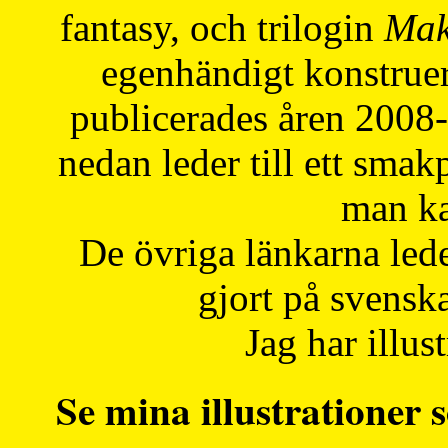
fantasy, och trilogin
Mak
egenhändigt konstruer
publicerades åren 2008
nedan leder till ett smak
man ka
De övriga länkarna lede
gjort på svensk
Jag har illust
Se mina illustrationer s