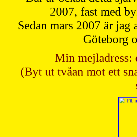
2007, fast med b
Sedan mars 2007 är jag 
Göteborg oc
Min mejladress: 
(Byt ut tvåan mot ett sna