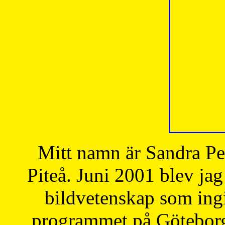
Mitt namn är Sandra Pe
Piteå. Juni 2001 blev jag
bildvetenskap som ingi
programmet på Göteborgs