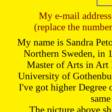
My e-mail address
(replace the number
My name is Sandra Petoj
Northern Sweden, in 1
Master of Arts in Art
University of Gothenbu
I've got higher Degree 
same 
The picture above s