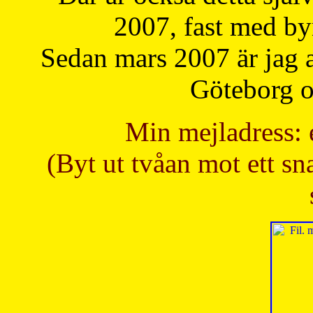
2007, fast med b
Sedan mars 2007 är jag 
Göteborg oc
Min mejladress: 
(Byt ut tvåan mot ett sna