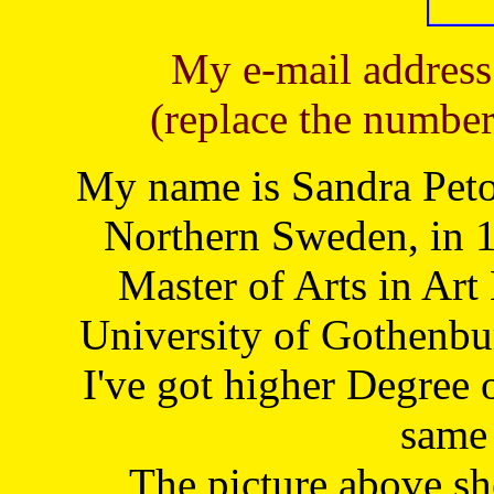
My e-mail address
(replace the number
My name is Sandra Petoj
Northern Sweden, in 1
Master of Arts in Art
University of Gothenbu
I've got higher Degree 
same 
The picture above s