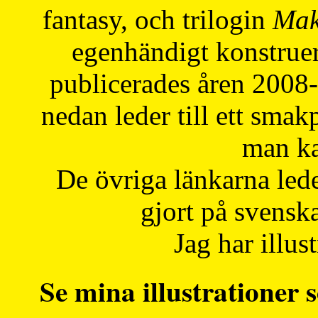
fantasy, och trilogin
Mak
egenhändigt konstruer
publicerades åren 2008
nedan leder till ett smak
man ka
De övriga länkarna lede
gjort på svensk
Jag har illust
Se mina illustrationer s