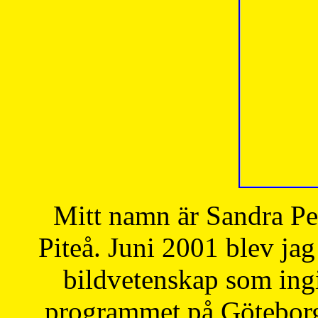
Mitt namn är Sandra Pe
Piteå. Juni 2001 blev jag
bildvetenskap som ingi
programmet på Göteborgs