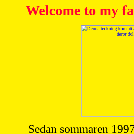
Welcome to my fa
Sedan sommaren 1997 h