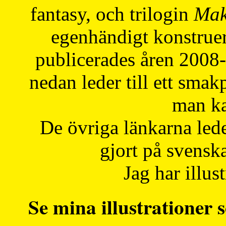
fantasy, och trilogin
Mak
egenhändigt konstruer
publicerades åren 2008
nedan leder till ett smak
man ka
De övriga länkarna lede
gjort på svensk
Jag har illust
Se mina illustrationer s