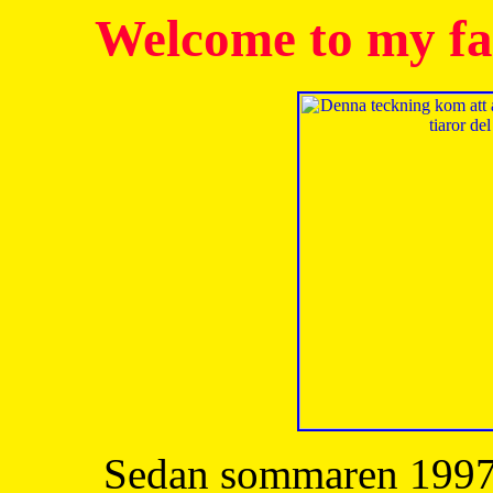
Welcome to my fa
Sedan sommaren 1997 h