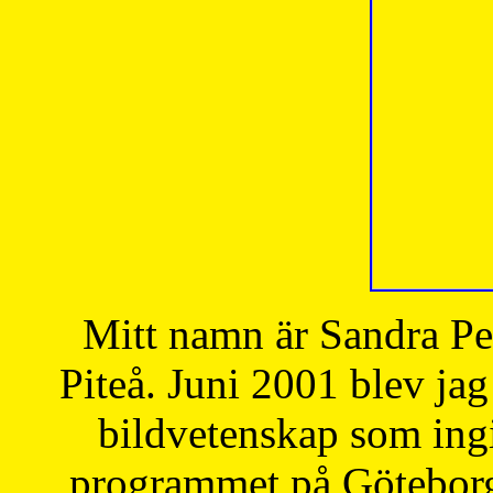
Mitt namn är Sandra Pe
Piteå. Juni 2001 blev jag
bildvetenskap som ingi
programmet på Göteborgs