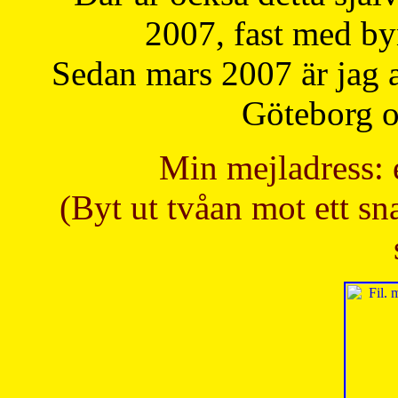
2007, fast med b
Sedan mars 2007 är jag 
Göteborg oc
Min mejladress: 
(Byt ut tvåan mot ett sna