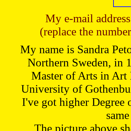
My e-mail address
(replace the number
My name is Sandra Petoj
Northern Sweden, in 1
Master of Arts in Art
University of Gothenbu
I've got higher Degree 
same 
The picture above s