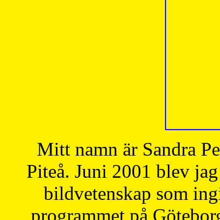
Mitt namn är Sandra Pe
Piteå. Juni 2001 blev jag
bildvetenskap som ingi
programmet på Göteborgs