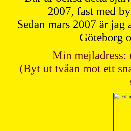
2007, fast med b
Sedan mars 2007 är jag 
Göteborg oc
Min mejladress: 
(Byt ut tvåan mot ett sna