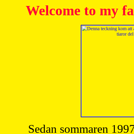
Welcome to my fa
Sedan sommaren 1997 h