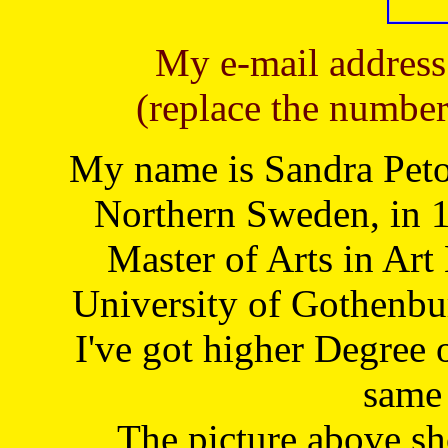
My e-mail address
(replace the number
My name is Sandra Petoj
Northern Sweden, in 1
Master of Arts in Art
University of Gothenbu
I've got higher Degree 
same 
The picture above s