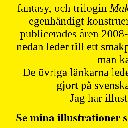
fantasy, och trilogin
Mak
egenhändigt konstruer
publicerades åren 2008
nedan leder till ett smak
man ka
De övriga länkarna lede
gjort på svensk
Jag har illust
Se mina illustrationer s