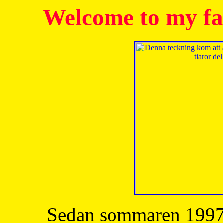
Welcome to my fa
Sedan sommaren 1997 h