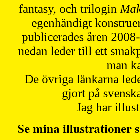
fantasy, och trilogin
Mak
egenhändigt konstruer
publicerades åren 2008
nedan leder till ett smak
man ka
De övriga länkarna lede
gjort på svensk
Jag har illust
Se mina illustrationer s