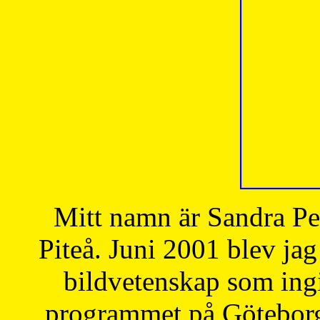
Mitt namn är Sandra Pe
Piteå. Juni 2001 blev jag
bildvetenskap som ingi
programmet på Göteborgs