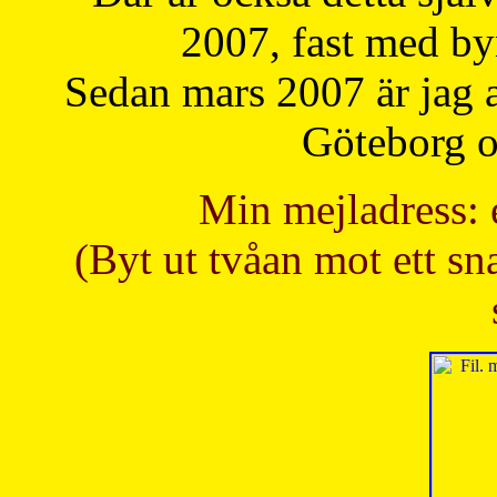
2007, fast med b
Sedan mars 2007 är jag 
Göteborg oc
Min mejladress: 
(Byt ut tvåan mot ett sna