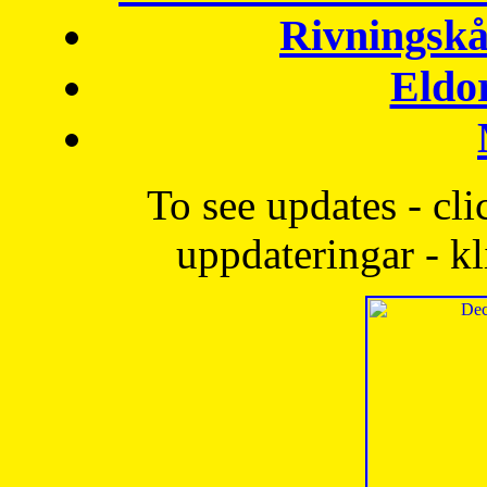
Rivningskå
Eldo
To see updates - cli
uppdateringar - kl