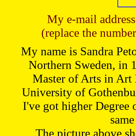
My e-mail address
(replace the number
My name is Sandra Petoj
Northern Sweden, in 1
Master of Arts in Art
University of Gothenbu
I've got higher Degree 
same 
The picture above s