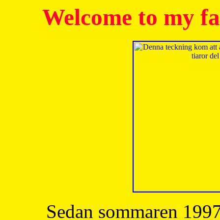
Welcome to my fa
Sedan sommaren 1997 h