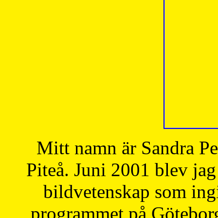
Mitt namn är Sandra Pe
Piteå. Juni 2001 blev jag
bildvetenskap som ingi
programmet på Göteborgs