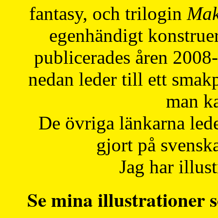
fantasy, och trilogin
Mak
egenhändigt konstruer
publicerades åren 2008
nedan leder till ett smak
man ka
De övriga länkarna lede
gjort på svensk
Jag har illust
Se mina illustrationer s