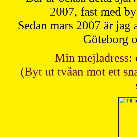
2007, fast med b
Sedan mars 2007 är jag 
Göteborg oc
Min mejladress: 
(Byt ut tvåan mot ett sna