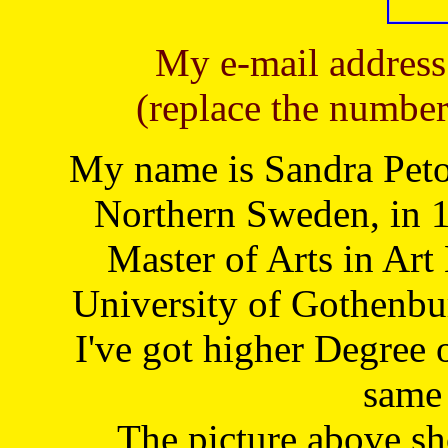
My e-mail address
(replace the number
My name is Sandra Petoj
Northern Sweden, in 1
Master of Arts in Art
University of Gothenbu
I've got higher Degree 
same 
The picture above s