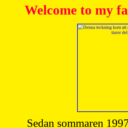
Welcome to my fa
Sedan sommaren 1997 h