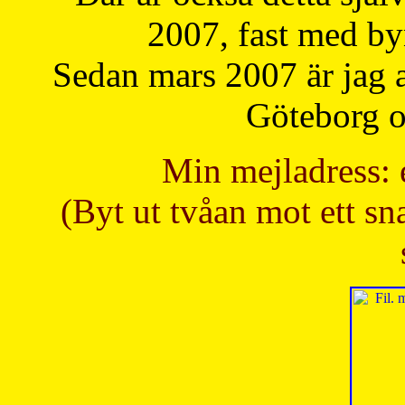
2007, fast med b
Sedan mars 2007 är jag 
Göteborg oc
Min mejladress: 
(Byt ut tvåan mot ett sna