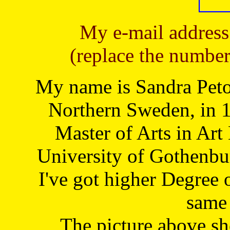
My e-mail address
(replace the number
My name is Sandra Petoj
Northern Sweden, in 1
Master of Arts in Art
University of Gothenbu
I've got higher Degree 
same 
The picture above s