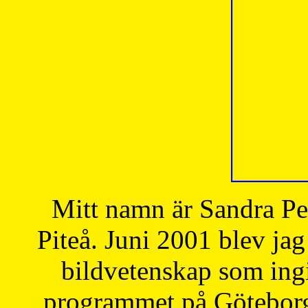
Mitt namn är Sandra Pe
Piteå. Juni 2001 blev jag
bildvetenskap som ingi
programmet på Göteborgs