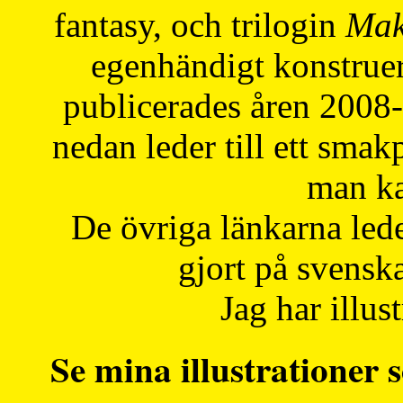
fantasy, och trilogin
Mak
egenhändigt konstruer
publicerades åren 2008
nedan leder till ett smak
man ka
De övriga länkarna lede
gjort på svensk
Jag har illust
Se mina illustrationer s