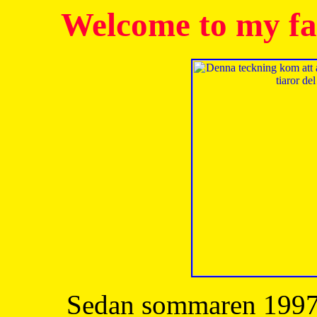
Welcome to my fa
Sedan sommaren 1997 h