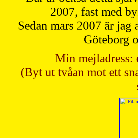
2007, fast med b
Sedan mars 2007 är jag 
Göteborg oc
Min mejladress: 
(Byt ut tvåan mot ett sna