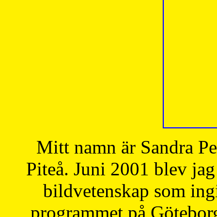
Mitt namn är Sandra Pe
Piteå. Juni 2001 blev jag
bildvetenskap som ingi
programmet på Göteborgs