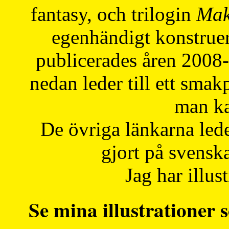
fantasy, och trilogin
Mak
egenhändigt konstruer
publicerades åren 2008
nedan leder till ett smak
man ka
De övriga länkarna lede
gjort på svensk
Jag har illust
Se mina illustrationer s