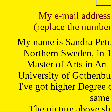
My e-mail address
(replace the number
My name is Sandra Petoj
Northern Sweden, in 1
Master of Arts in Art
University of Gothenbu
I've got higher Degree 
same 
The picture above s