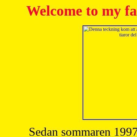
Welcome to my fa
Sedan sommaren 1997 h