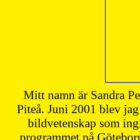
Mitt namn är Sandra Pe
Piteå. Juni 2001 blev jag
bildvetenskap som ingi
programmet på Göteborgs