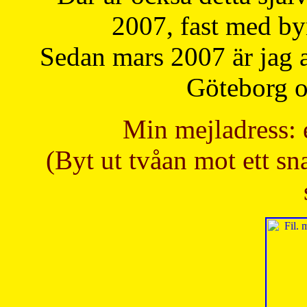
2007, fast med b
Sedan mars 2007 är jag 
Göteborg oc
Min mejladress: 
(Byt ut tvåan mot ett sna