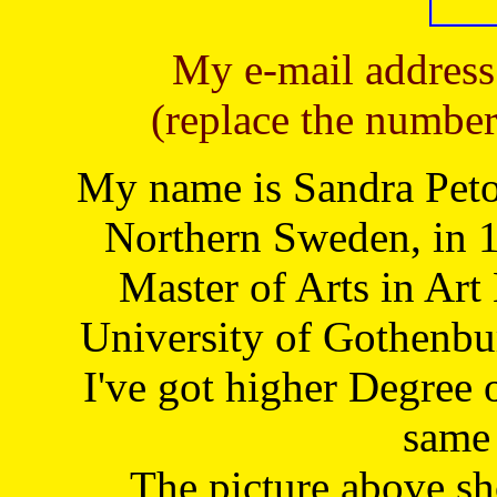
My e-mail address
(replace the number
My name is Sandra Petoj
Northern Sweden, in 1
Master of Arts in Art
University of Gothenbu
I've got higher Degree 
same 
The picture above s