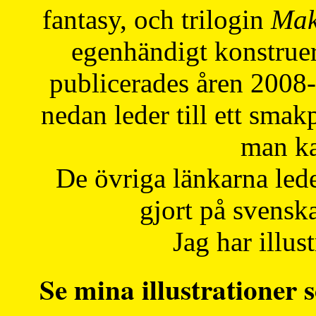
fantasy, och trilogin
Mak
egenhändigt konstruer
publicerades åren 2008
nedan leder till ett smak
man ka
De övriga länkarna lede
gjort på svensk
Jag har illust
Se mina illustrationer s