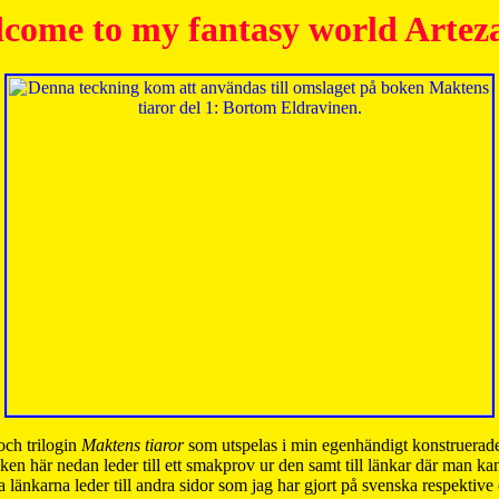
come to my fantasy world Artez
och trilogin
Maktens tiaror
som utspelas i min egenhändigt konstruerade
ken här nedan leder till ett smakprov ur den samt till länkar där man k
 länkarna leder till andra sidor som jag har gjort på svenska respektive