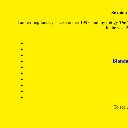
Se mina 
I am writing fantasy since summer 1997, and my trilogy
The 
In the year 2
Blanda
To see u