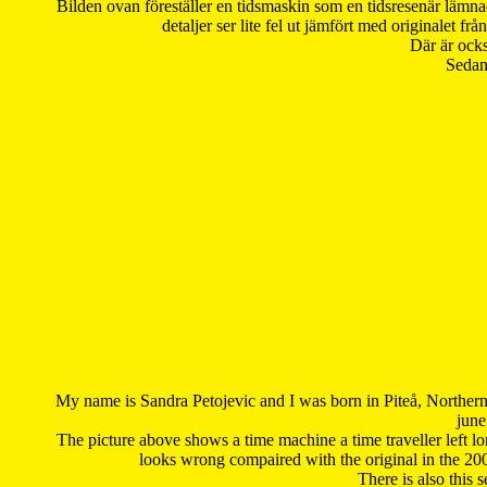
Bilden ovan föreställer en tidsmaskin som en tidsresenär lämna
detaljer ser lite fel ut jämfört med originalet 
Där är ocks
Sedan 
My name is Sandra Petojevic and I was born in Piteå, Northern
june
The picture above shows a time machine a time traveller left long
looks wrong compaired with the original in the 20
There is also this 