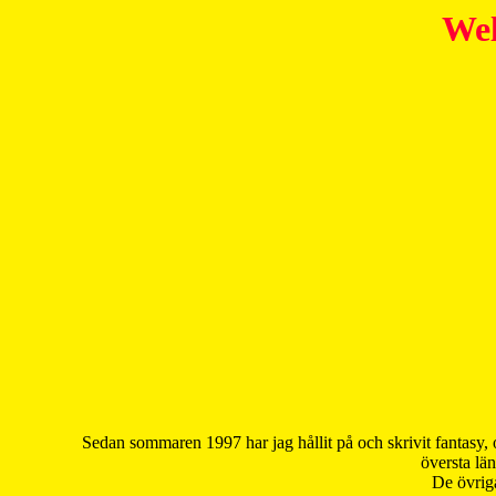
Wel
Sedan sommaren 1997 har jag hållit på och skrivit fantasy, 
översta län
De övriga