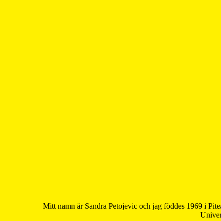
Mitt namn är Sandra Petojevic och jag föddes 1969 i Pite
Univer