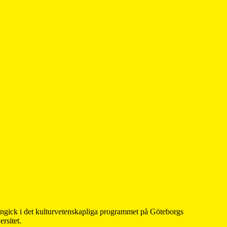
 ingick i det kulturvetenskapliga programmet på Göteborgs
rsitet.