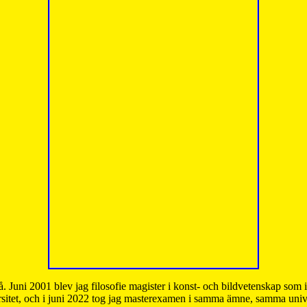
å. Juni 2001 blev jag filosofie magister i konst- och bildvetenskap som
sitet, och i juni 2022 tog jag masterexamen i samma ämne, samma unive