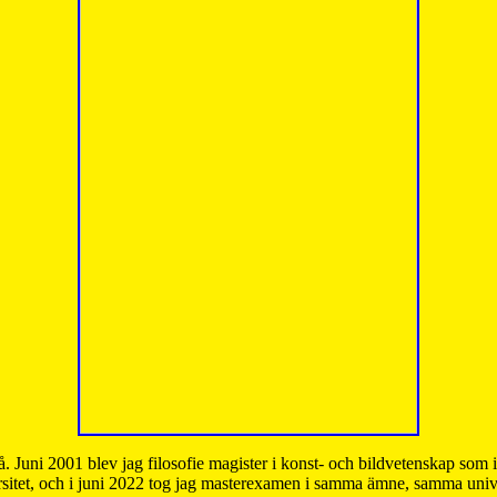
å. Juni 2001 blev jag filosofie magister i konst- och bildvetenskap som
sitet, och i juni 2022 tog jag masterexamen i samma ämne, samma unive