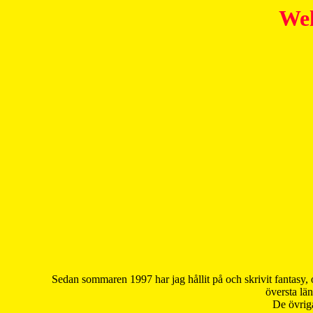
Wel
Sedan sommaren 1997 har jag hållit på och skrivit fantasy, 
översta län
De övriga