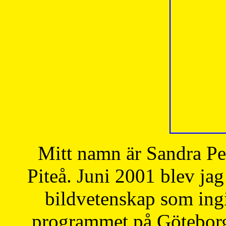
Mitt namn är Sandra Pe
Piteå. Juni 2001 blev jag
bildvetenskap som ingi
programmet på Göteborgs