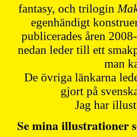
fantasy, och trilogin
Mak
egenhändigt konstruer
publicerades åren 2008
nedan leder till ett smak
man ka
De övriga länkarna lede
gjort på svensk
Jag har illust
Se mina illustrationer s