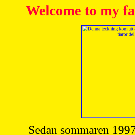
Welcome to my fa
Sedan sommaren 1997 h