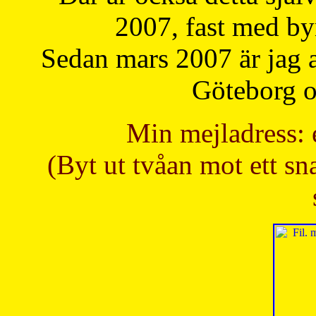
2007, fast med b
Sedan mars 2007 är jag 
Göteborg oc
Min mejladress: 
(Byt ut tvåan mot ett sna