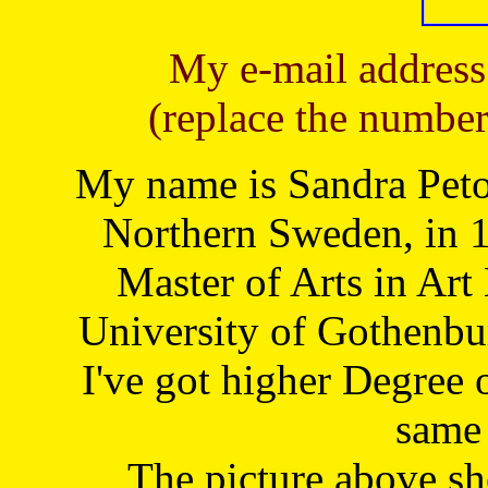
My e-mail address
(replace the number
My name is Sandra Petoj
Northern Sweden, in 1
Master of Arts in Art
University of Gothenbu
I've got higher Degree 
same 
The picture above s