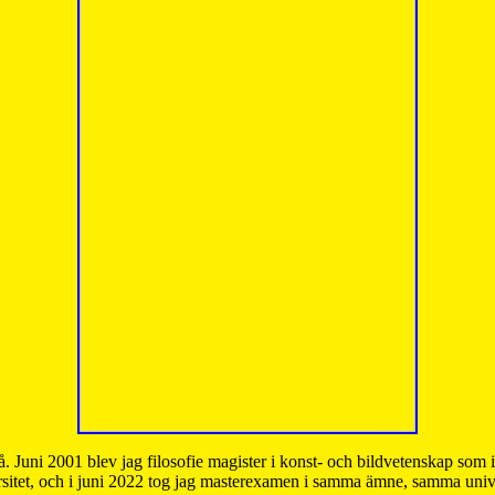
å. Juni 2001 blev jag filosofie magister i konst- och bildvetenskap som
sitet, och i juni 2022 tog jag masterexamen i samma ämne, samma unive