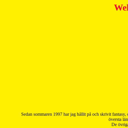
Wel
Sedan sommaren 1997 har jag hållit på och skrivit fantasy, 
översta län
De övriga