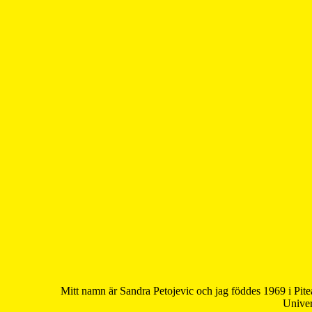
Mitt namn är Sandra Petojevic och jag föddes 1969 i Pite
Univer