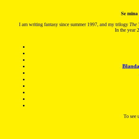
Se mina 
I am writing fantasy since summer 1997, and my trilogy
The 
In the year 2
Blanda
To see u