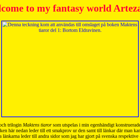
come to my fantasy world Artez
och trilogin
Maktens tiaror
som utspelas i min egenhändigt konstruerade
ken här nedan leder till ett smakprov ur den samt till länkar där man k
 länkarna leder till andra sidor som jag har gjort på svenska respektive