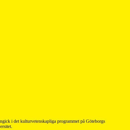
 ingick i det kulturvetenskapliga programmet på Göteborgs
rsitet.