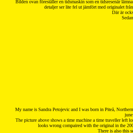
Bilden ovan föreställer en tidsmaskin som en tidsresenär lämna
detaljer ser lite fel ut jämfört med originalet 
Där är ocks
Sedan 
My name is Sandra Petojevic and I was born in Piteå, Northern
june
The picture above shows a time machine a time traveller left long
looks wrong compaired with the original in the 20
There is also this 