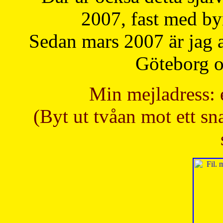
2007, fast med b
Sedan mars 2007 är jag 
Göteborg oc
Min mejladress: 
(Byt ut tvåan mot ett sna