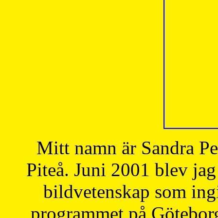
Mitt namn är Sandra Pe
Piteå. Juni 2001 blev jag
bildvetenskap som ingi
programmet på Göteborgs