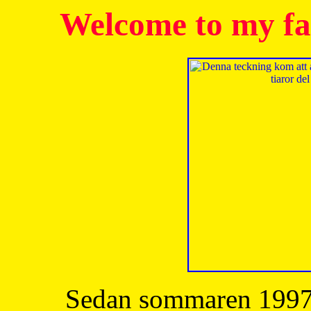
Welcome to my fa
Sedan sommaren 1997 h