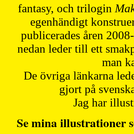
fantasy, och trilogin
Mak
egenhändigt konstruer
publicerades åren 2008
nedan leder till ett smak
man ka
De övriga länkarna lede
gjort på svensk
Jag har illust
Se mina illustrationer s