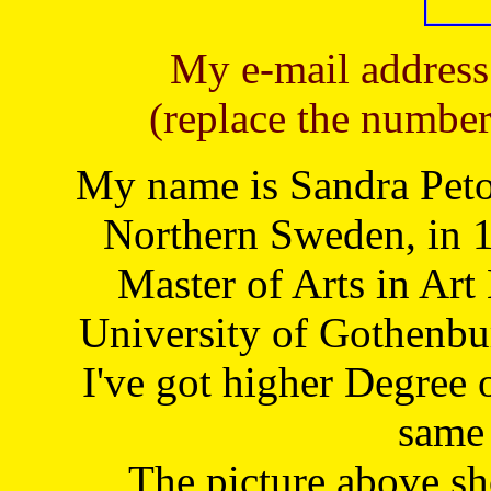
My e-mail address
(replace the number
My name is Sandra Petoj
Northern Sweden, in 1
Master of Arts in Art
University of Gothenbu
I've got higher Degree 
same 
The picture above s