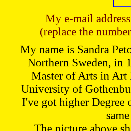
My e-mail address
(replace the number
My name is Sandra Petoj
Northern Sweden, in 1
Master of Arts in Art
University of Gothenbu
I've got higher Degree 
same 
The picture above s