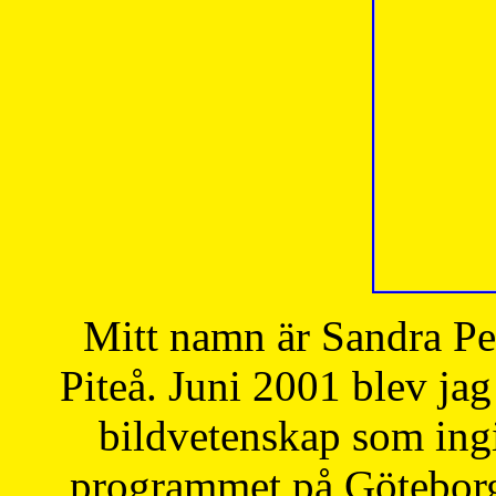
Mitt namn är Sandra Pe
Piteå. Juni 2001 blev jag
bildvetenskap som ingi
programmet på Göteborgs