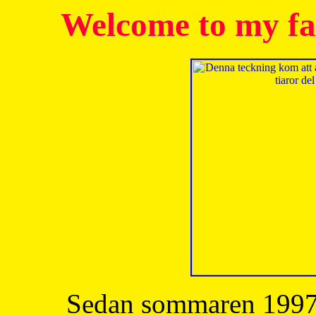
Welcome to my fa
Sedan sommaren 1997 h