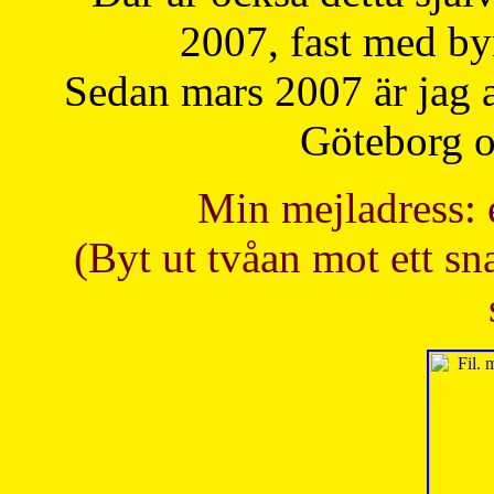
2007, fast med b
Sedan mars 2007 är jag 
Göteborg oc
Min mejladress: 
(Byt ut tvåan mot ett sna