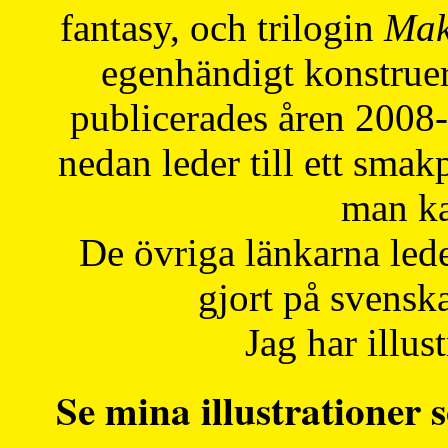
fantasy, och trilogin
Mak
egenhändigt konstruer
publicerades åren 2008
nedan leder till ett smak
man ka
De övriga länkarna lede
gjort på svensk
Jag har illust
Se mina illustrationer s