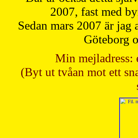
2007, fast med b
Sedan mars 2007 är jag 
Göteborg oc
Min mejladress: 
(Byt ut tvåan mot ett sna