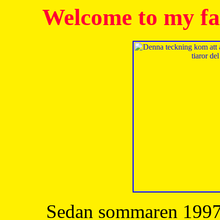
Welcome to my fa
Sedan sommaren 1997 h