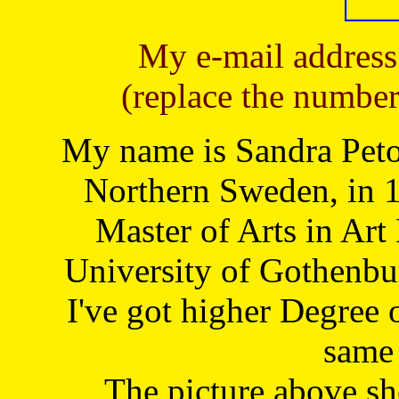
My e-mail address
(replace the number
My name is Sandra Petoj
Northern Sweden, in 1
Master of Arts in Art
University of Gothenbu
I've got higher Degree 
same 
The picture above s