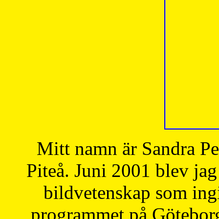
Mitt namn är Sandra Pe
Piteå. Juni 2001 blev jag
bildvetenskap som ingi
programmet på Göteborgs