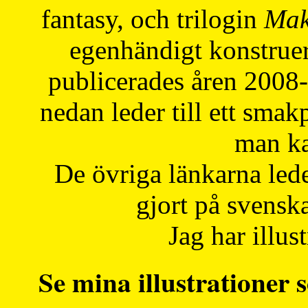
fantasy, och trilogin
Mak
egenhändigt konstruer
publicerades åren 2008
nedan leder till ett smak
man ka
De övriga länkarna lede
gjort på svensk
Jag har illust
Se mina illustrationer s