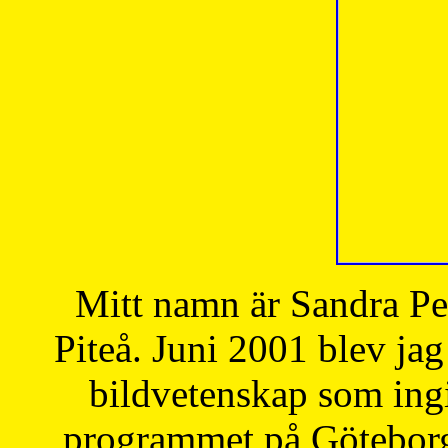
Mitt namn är Sandra Pe
Piteå. Juni 2001 blev jag
bildvetenskap som ingi
programmet på Göteborgs