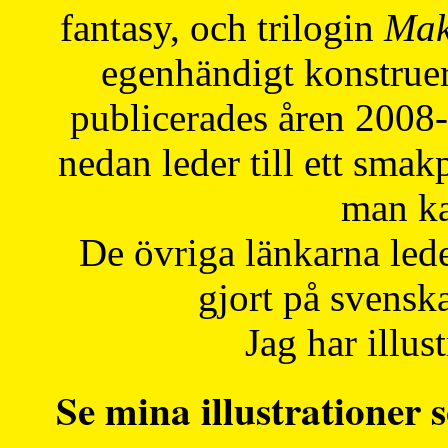
fantasy, och trilogin
Mak
egenhändigt konstruer
publicerades åren 2008
nedan leder till ett smak
man ka
De övriga länkarna lede
gjort på svensk
Jag har illust
Se mina illustrationer s