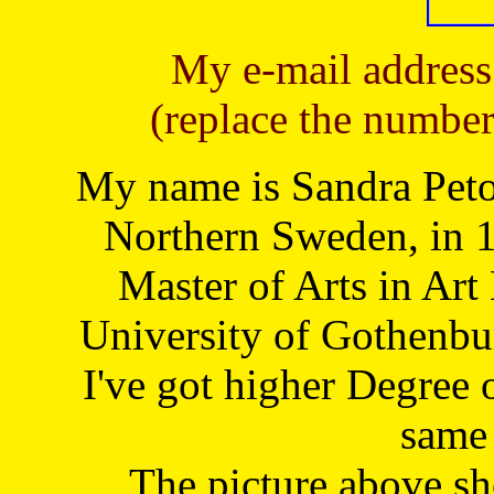
My e-mail address
(replace the number
My name is Sandra Petoj
Northern Sweden, in 1
Master of Arts in Art
University of Gothenbu
I've got higher Degree 
same 
The picture above s