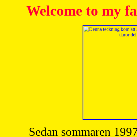
Welcome to my fa
Sedan sommaren 1997 h