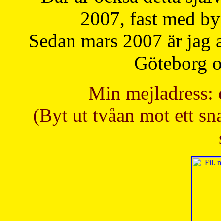
2007, fast med b
Sedan mars 2007 är jag 
Göteborg oc
Min mejladress: 
(Byt ut tvåan mot ett sna