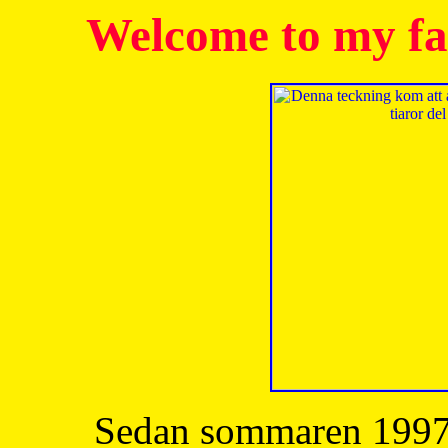
Welcome to my fa
Sedan sommaren 1997 h