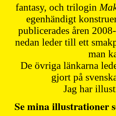
fantasy, och trilogin
Mak
egenhändigt konstruer
publicerades åren 2008
nedan leder till ett smak
man ka
De övriga länkarna lede
gjort på svensk
Jag har illust
Se mina illustrationer s