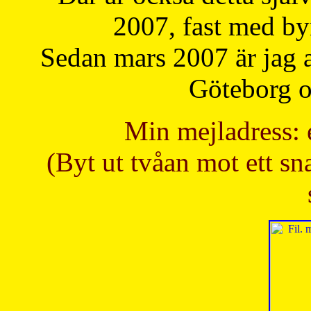
2007, fast med b
Sedan mars 2007 är jag 
Göteborg oc
Min mejladress: 
(Byt ut tvåan mot ett sna