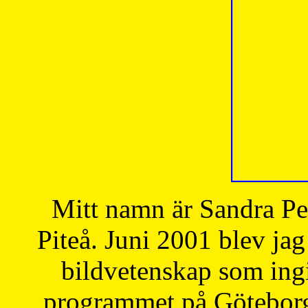
Mitt namn är Sandra Pe
Piteå. Juni 2001 blev jag
bildvetenskap som ingi
programmet på Göteborgs