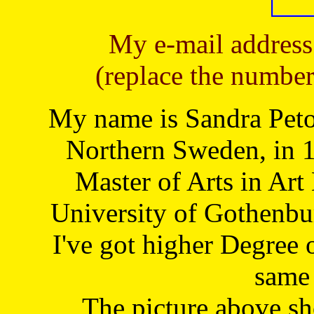
My e-mail address
(replace the number
My name is Sandra Petoj
Northern Sweden, in 1
Master of Arts in Art
University of Gothenbu
I've got higher Degree 
same 
The picture above s