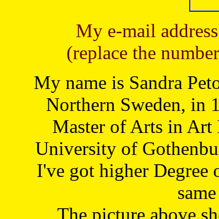
My e-mail address
(replace the number
My name is Sandra Petoj
Northern Sweden, in 1
Master of Arts in Art
University of Gothenbu
I've got higher Degree 
same 
The picture above s