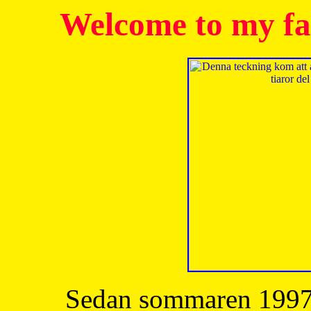
Welcome to my fa
Sedan sommaren 1997 h