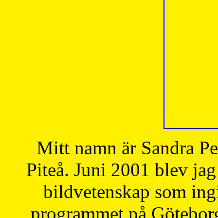
Mitt namn är Sandra Pe
Piteå. Juni 2001 blev jag
bildvetenskap som ingi
programmet på Göteborgs