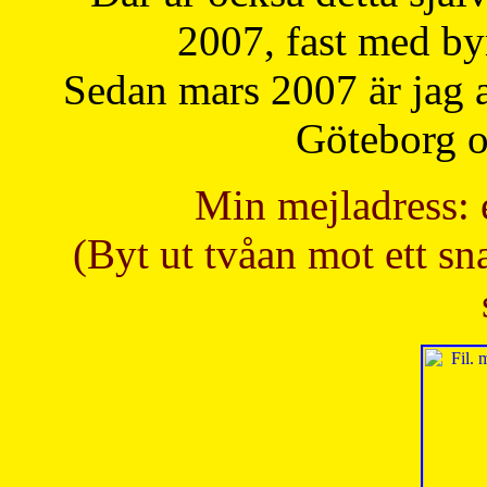
2007, fast med b
Sedan mars 2007 är jag 
Göteborg oc
Min mejladress: 
(Byt ut tvåan mot ett sna