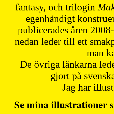
fantasy, och trilogin
Mak
egenhändigt konstruer
publicerades åren 2008
nedan leder till ett smak
man ka
De övriga länkarna lede
gjort på svensk
Jag har illust
Se mina illustrationer s