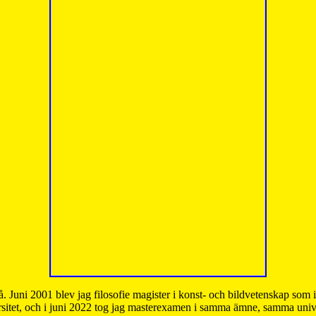
å. Juni 2001 blev jag filosofie magister i konst- och bildvetenskap som
sitet, och i juni 2022 tog jag masterexamen i samma ämne, samma unive