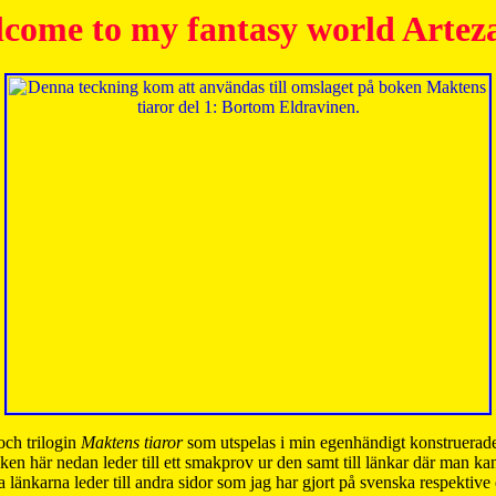
come to my fantasy world Artez
och trilogin
Maktens tiaror
som utspelas i min egenhändigt konstruerade
ken här nedan leder till ett smakprov ur den samt till länkar där man k
 länkarna leder till andra sidor som jag har gjort på svenska respektive