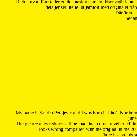
Bilden ovan föreställer en tidsmaskin som en tidsresenär lämna
detaljer ser lite fel ut jämfört med originalet 
Där är ocks
Sedan 
My name is Sandra Petojevic and I was born in Piteå, Northern
june
The picture above shows a time machine a time traveller left long
looks wrong compaired with the original in the 20
There is also this 