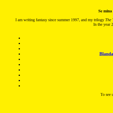
Se mina 
I am writing fantasy since summer 1997, and my trilogy
The 
In the year 2
Blanda
To see u