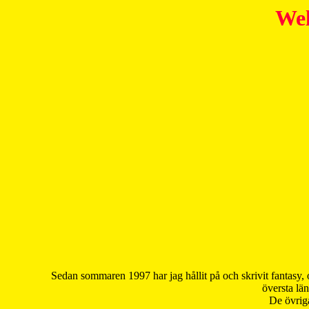
Wel
Sedan sommaren 1997 har jag hållit på och skrivit fantasy, 
översta län
De övriga