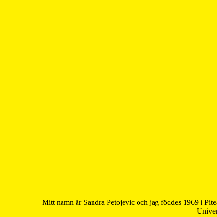
Mitt namn är Sandra Petojevic och jag föddes 1969 i Pite
Univer