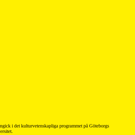
 ingick i det kulturvetenskapliga programmet på Göteborgs
rsitet.