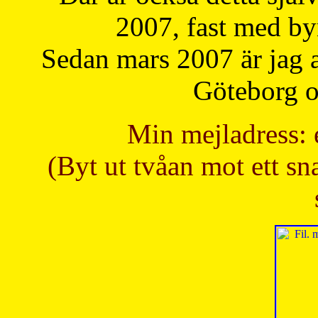
2007, fast med b
Sedan mars 2007 är jag 
Göteborg oc
Min mejladress: 
(Byt ut tvåan mot ett sna