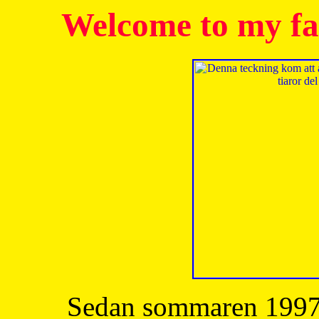
Welcome to my fa
Sedan sommaren 1997 h