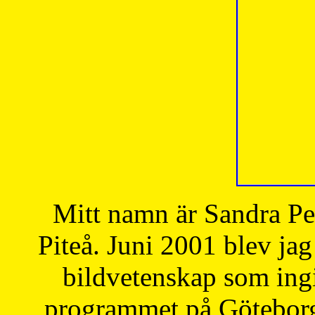
Mitt namn är Sandra Pe
Piteå. Juni 2001 blev jag
bildvetenskap som ingi
programmet på Göteborgs