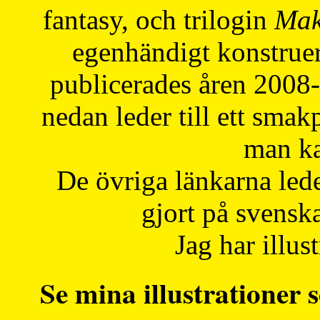
fantasy, och trilogin
Mak
egenhändigt konstruer
publicerades åren 2008
nedan leder till ett smak
man ka
De övriga länkarna lede
gjort på svensk
Jag har illust
Se mina illustrationer s