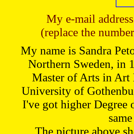
My e-mail address
(replace the number
My name is Sandra Petoj
Northern Sweden, in 1
Master of Arts in Art
University of Gothenbu
I've got higher Degree 
same 
The picture above s