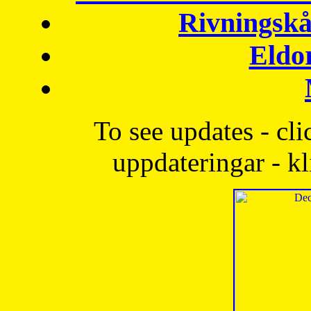
Rivningskå
Eldo
To see updates - cli
uppdateringar - kl