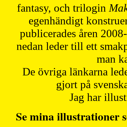
fantasy, och trilogin
Mak
egenhändigt konstruer
publicerades åren 2008
nedan leder till ett smak
man ka
De övriga länkarna lede
gjort på svensk
Jag har illust
Se mina illustrationer s