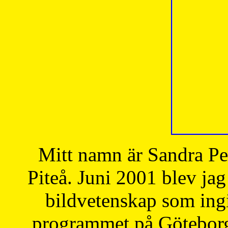
Mitt namn är Sandra Pe
Piteå. Juni 2001 blev jag
bildvetenskap som ingi
programmet på Göteborgs