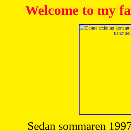
Welcome to my fa
Sedan sommaren 1997 h