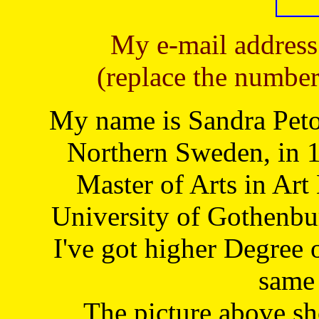
My e-mail address
(replace the number
My name is Sandra Petoj
Northern Sweden, in 1
Master of Arts in Art
University of Gothenbu
I've got higher Degree 
same 
The picture above s