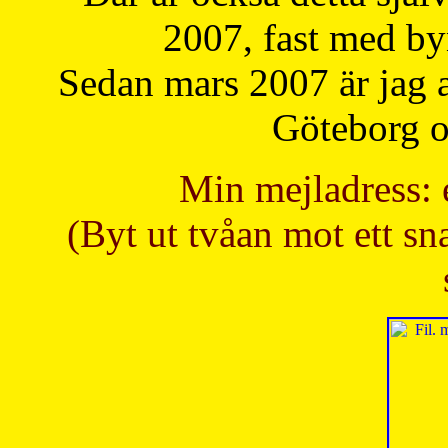
2007, fast med b
Sedan mars 2007 är jag 
Göteborg oc
Min mejladress: 
(Byt ut tvåan mot ett sna