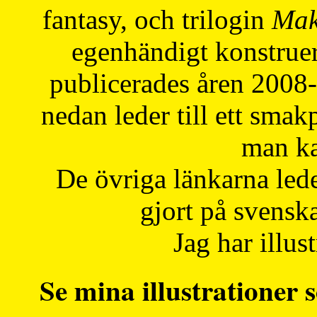
fantasy, och trilogin
Mak
egenhändigt konstruer
publicerades åren 2008
nedan leder till ett smak
man ka
De övriga länkarna lede
gjort på svensk
Jag har illust
Se mina illustrationer s