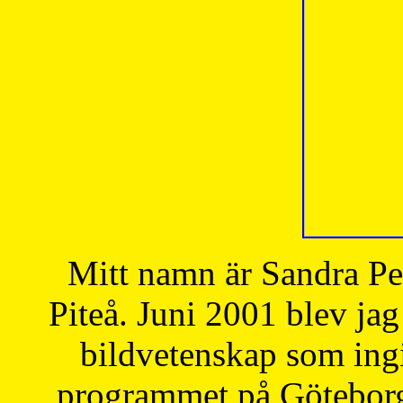
Mitt namn är Sandra Pe
Piteå. Juni 2001 blev jag
bildvetenskap som ingi
programmet på Göteborgs