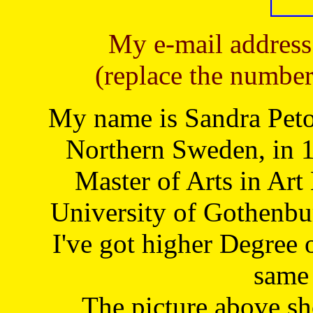
My e-mail address
(replace the number
My name is Sandra Petoj
Northern Sweden, in 1
Master of Arts in Art
University of Gothenbu
I've got higher Degree 
same 
The picture above s