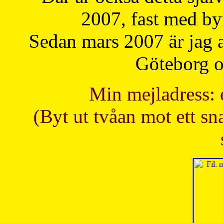
2007, fast med b
Sedan mars 2007 är jag 
Göteborg oc
Min mejladress: 
(Byt ut tvåan mot ett sna