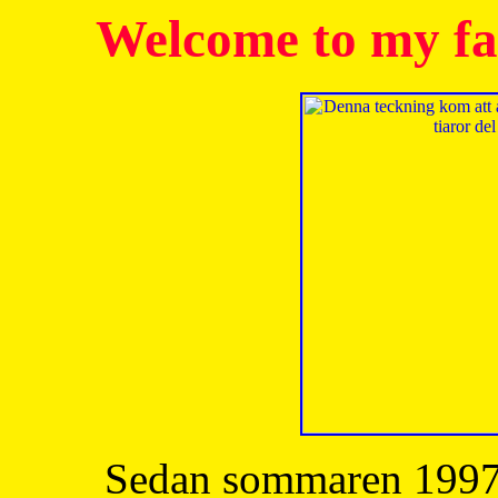
Welcome to my fa
Sedan sommaren 1997 h