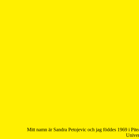
Mitt namn är Sandra Petojevic och jag föddes 1969 i Pite
Univer