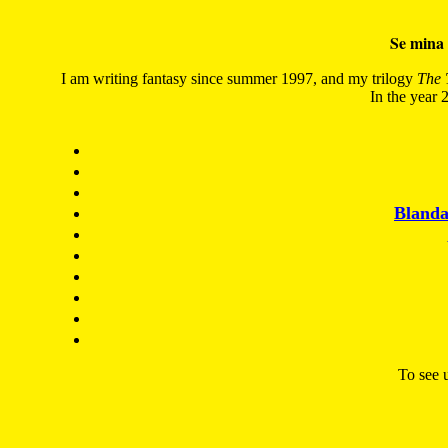
Se mina 
I am writing fantasy since summer 1997, and my trilogy
The 
In the year 2
Blanda
To see u