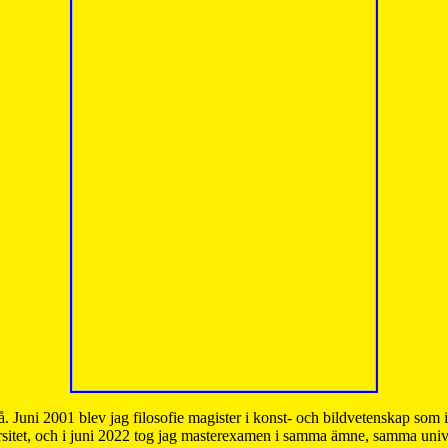
å. Juni 2001 blev jag filosofie magister i konst- och bildvetenskap som
sitet, och i juni 2022 tog jag masterexamen i samma ämne, samma unive