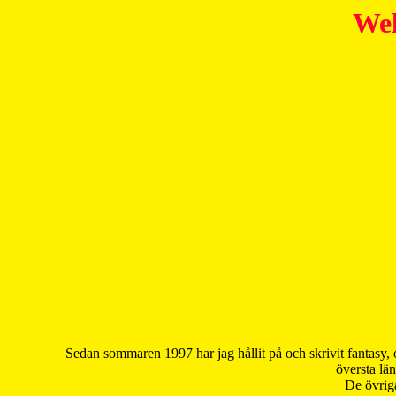
Wel
Sedan sommaren 1997 har jag hållit på och skrivit fantasy, 
översta län
De övriga