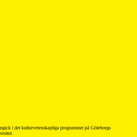
 ingick i det kulturvetenskapliga programmet på Göteborgs
rsitet.