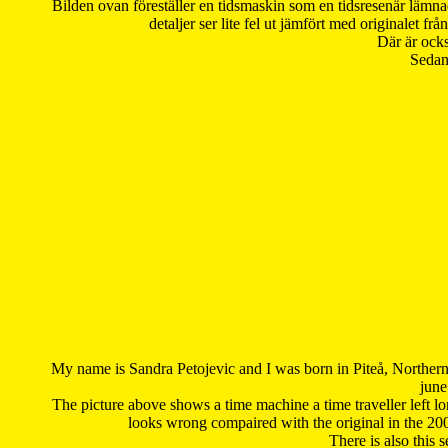
Bilden ovan föreställer en tidsmaskin som en tidsresenär lämna
detaljer ser lite fel ut jämfört med originalet 
Där är ocks
Sedan 
My name is Sandra Petojevic and I was born in Piteå, Northern
june
The picture above shows a time machine a time traveller left long
looks wrong compaired with the original in the 20
There is also this 