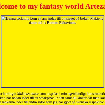
come to my fantasy world Artez
och trilogin
Maktens tiaror
som utspelas i min egenhändigt konstruerade
ken här nedan leder till ett smakprov ur den samt till länkar där man k
 länkarna leder till andra sidor som jag har gjort på svenska respektive