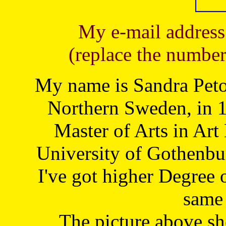
My e-mail address
(replace the number
My name is Sandra Petoj
Northern Sweden, in 1
Master of Arts in Art
University of Gothenbu
I've got higher Degree 
same 
The picture above s