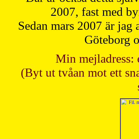
2007, fast med b
Sedan mars 2007 är jag 
Göteborg oc
Min mejladress: 
(Byt ut tvåan mot ett sna