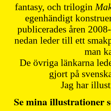
fantasy, och trilogin
Mak
egenhändigt konstruer
publicerades åren 2008
nedan leder till ett smak
man ka
De övriga länkarna lede
gjort på svensk
Jag har illust
Se mina illustrationer s