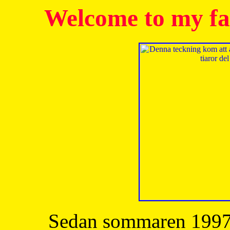
Welcome to my fa
Sedan sommaren 1997 h