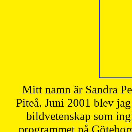
Mitt namn är Sandra Pe
Piteå. Juni 2001 blev jag
bildvetenskap som ingi
programmet på Göteborgs