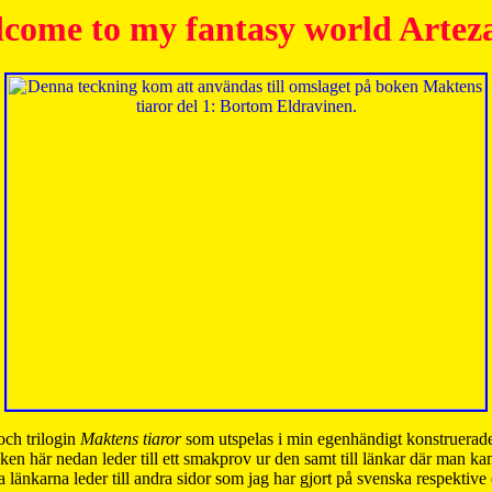
come to my fantasy world Artez
och trilogin
Maktens tiaror
som utspelas i min egenhändigt konstruerade
ken här nedan leder till ett smakprov ur den samt till länkar där man k
 länkarna leder till andra sidor som jag har gjort på svenska respektive