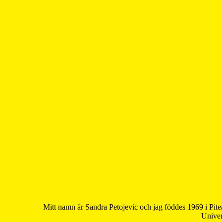
Mitt namn är Sandra Petojevic och jag föddes 1969 i Pite
Univer