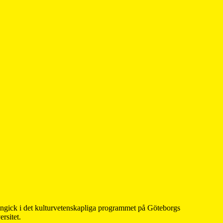
 ingick i det kulturvetenskapliga programmet på Göteborgs
rsitet.