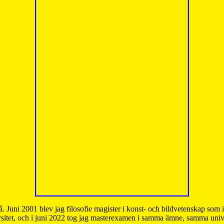
å. Juni 2001 blev jag filosofie magister i konst- och bildvetenskap som
sitet, och i juni 2022 tog jag masterexamen i samma ämne, samma unive