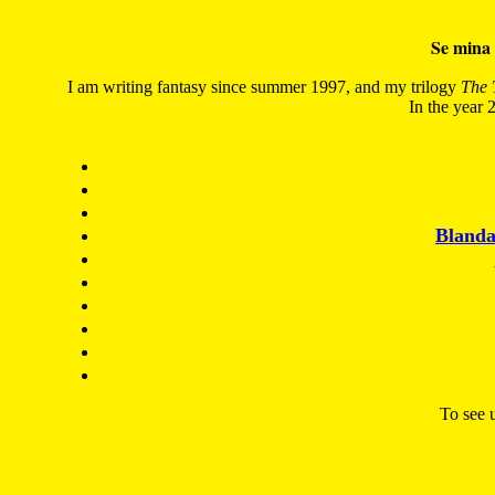
Se mina 
I am writing fantasy since summer 1997, and my trilogy
The 
In the year 2
Blanda
To see u