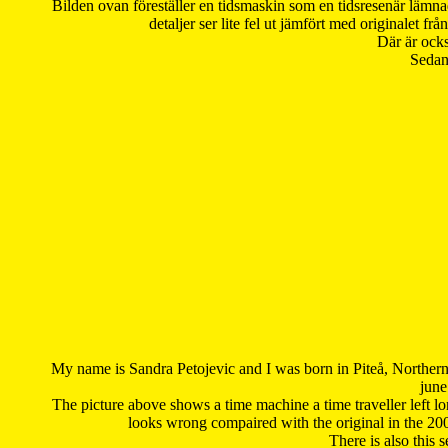
Bilden ovan föreställer en tidsmaskin som en tidsresenär lämna
detaljer ser lite fel ut jämfört med originalet 
Där är ocks
Sedan 
My name is Sandra Petojevic and I was born in Piteå, Northern
june
The picture above shows a time machine a time traveller left long
looks wrong compaired with the original in the 20
There is also this 