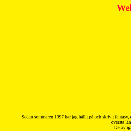
Wel
Sedan sommaren 1997 har jag hållit på och skrivit fantasy, 
översta län
De övriga