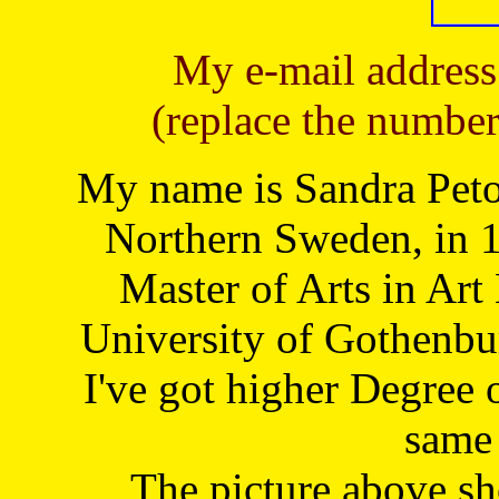
My e-mail address
(replace the number
My name is Sandra Petoj
Northern Sweden, in 1
Master of Arts in Art
University of Gothenbu
I've got higher Degree 
same 
The picture above s