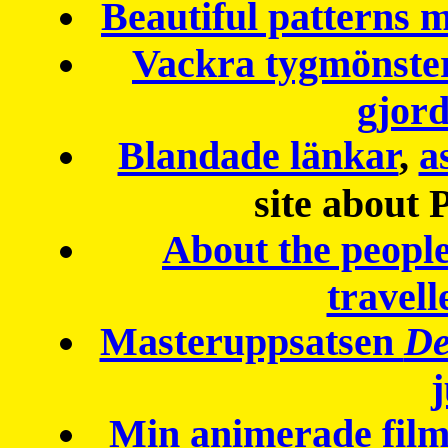
Beautiful patterns
Vackra tygmönster
gjor
Blandade länkar
,
a
site about 
About the peopl
travell
Masteruppsatsen
De
Min animerade fil