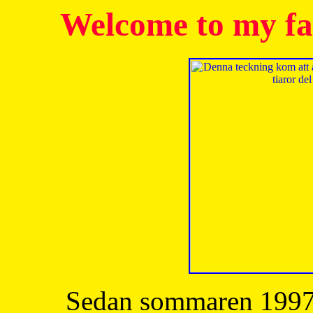
Welcome to my fa
Sedan sommaren 1997 h