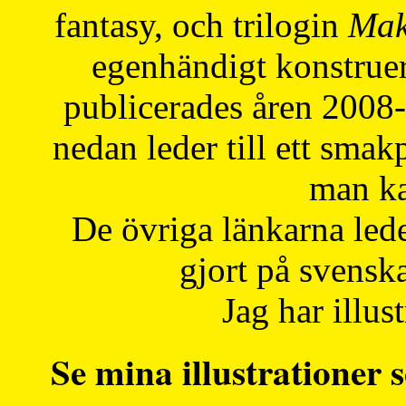
fantasy, och trilogin
Mak
egenhändigt konstruer
publicerades åren 2008
nedan leder till ett smak
man ka
De övriga länkarna lede
gjort på svensk
Jag har illust
Se mina illustrationer s