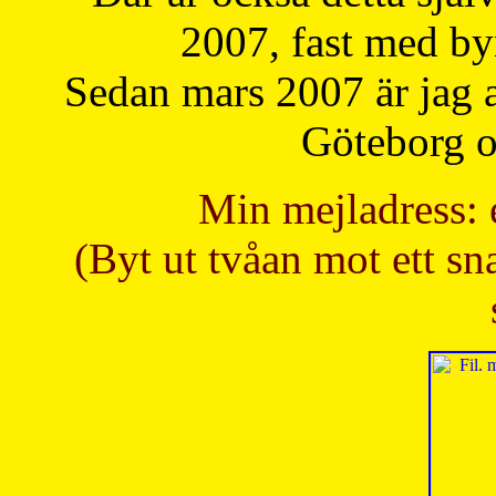
2007, fast med b
Sedan mars 2007 är jag 
Göteborg oc
Min mejladress: 
(Byt ut tvåan mot ett sna