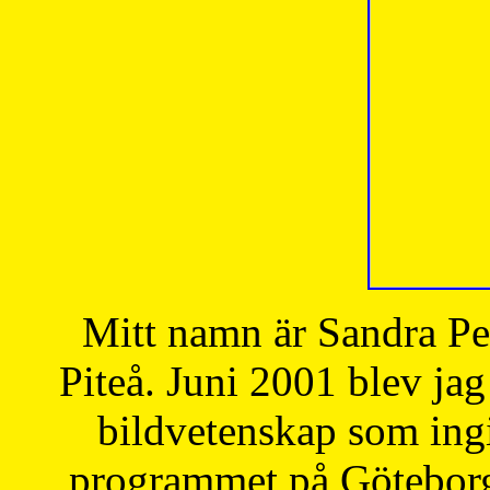
Mitt namn är Sandra Pe
Piteå. Juni 2001 blev jag
bildvetenskap som ingi
programmet på Göteborgs