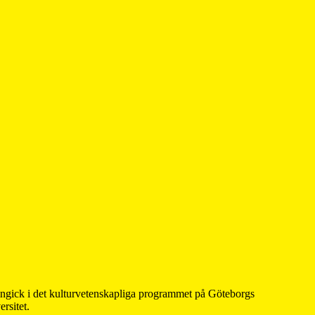
 ingick i det kulturvetenskapliga programmet på Göteborgs
rsitet.