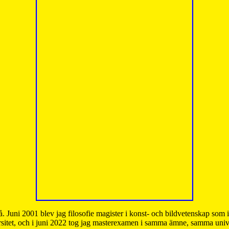
å. Juni 2001 blev jag filosofie magister i konst- och bildvetenskap som
sitet, och i juni 2022 tog jag masterexamen i samma ämne, samma unive