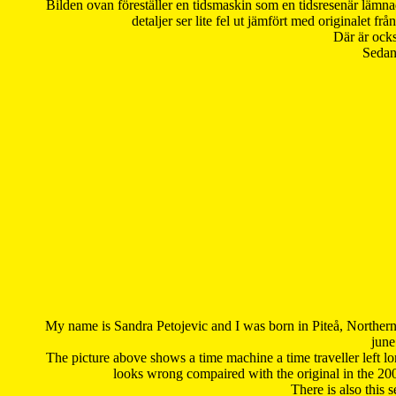
Bilden ovan föreställer en tidsmaskin som en tidsresenär lämna
detaljer ser lite fel ut jämfört med originalet 
Där är ocks
Sedan 
My name is Sandra Petojevic and I was born in Piteå, Northern
june
The picture above shows a time machine a time traveller left long
looks wrong compaired with the original in the 20
There is also this 