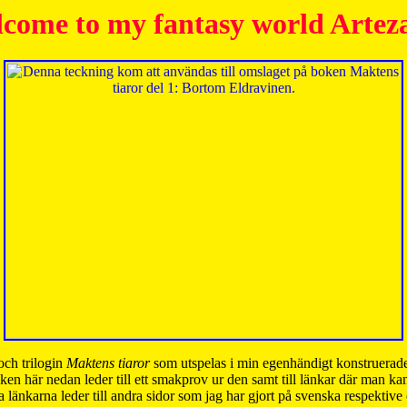
come to my fantasy world Artez
och trilogin
Maktens tiaror
som utspelas i min egenhändigt konstruerade
ken här nedan leder till ett smakprov ur den samt till länkar där man k
 länkarna leder till andra sidor som jag har gjort på svenska respektive