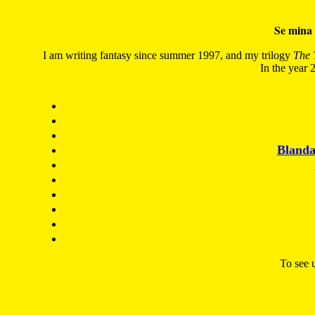
Se mina 
I am writing fantasy since summer 1997, and my trilogy
The 
In the year 2
Blanda
To see u