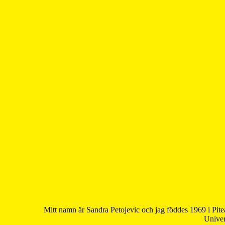
Mitt namn är Sandra Petojevic och jag föddes 1969 i Pite
Univer