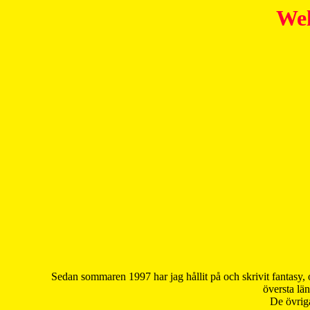
Wel
Sedan sommaren 1997 har jag hållit på och skrivit fantasy, 
översta län
De övriga