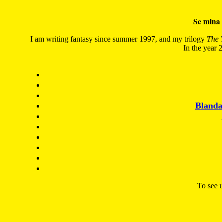
Se mina 
I am writing fantasy since summer 1997, and my trilogy
The 
In the year 2
Blanda
To see u