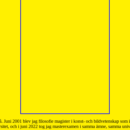
å. Juni 2001 blev jag filosofie magister i konst- och bildvetenskap som
sitet, och i juni 2022 tog jag masterexamen i samma ämne, samma unive