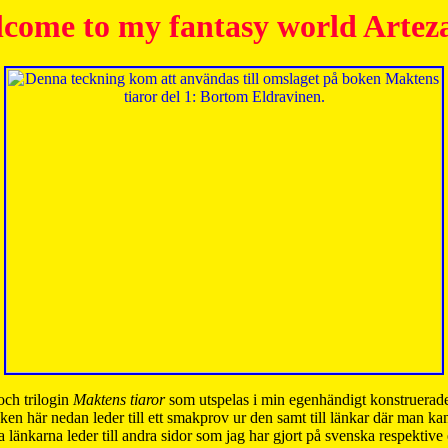
come to my fantasy world Artez
och trilogin
Maktens tiaror
som utspelas i min egenhändigt konstruerade
ken här nedan leder till ett smakprov ur den samt till länkar där man k
 länkarna leder till andra sidor som jag har gjort på svenska respektive