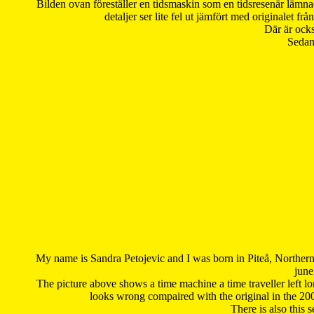
Bilden ovan föreställer en tidsmaskin som en tidsresenär lämna
detaljer ser lite fel ut jämfört med originalet 
Där är ocks
Sedan 
My name is Sandra Petojevic and I was born in Piteå, Northern
june
The picture above shows a time machine a time traveller left long
looks wrong compaired with the original in the 20
There is also this 