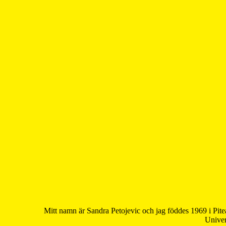
Mitt namn är Sandra Petojevic och jag föddes 1969 i Pite
Univer