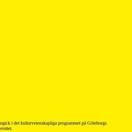
 ingick i det kulturvetenskapliga programmet på Göteborgs
rsitet.