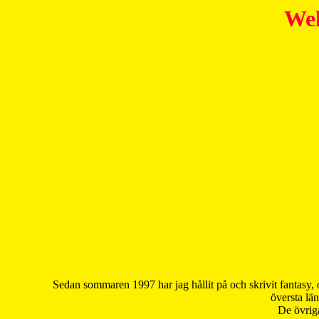
Wel
Sedan sommaren 1997 har jag hållit på och skrivit fantasy, 
översta län
De övriga