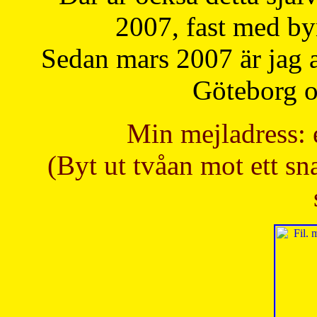
2007, fast med b
Sedan mars 2007 är jag 
Göteborg oc
Min mejladress: 
(Byt ut tvåan mot ett sna