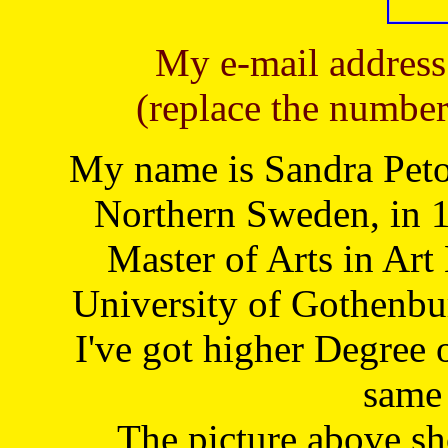
My e-mail address
(replace the number
My name is Sandra Petoj
Northern Sweden, in 1
Master of Arts in Art
University of Gothenbu
I've got higher Degree 
same 
The picture above s