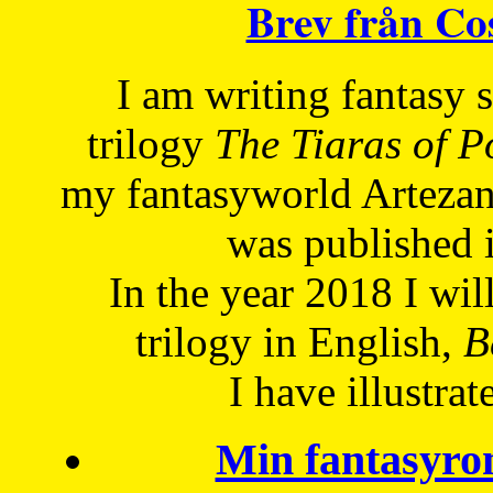
Brev från C
I am writing fantasy
trilogy
The Tiaras of 
my fantasyworld Artezan
was published 
In the year 2018 I will
trilogy in English,
Be
I have
illustrat
Min fantasyro