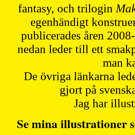
fantasy, och trilogin
Mak
egenhändigt konstruer
publicerades åren 2008
nedan leder till ett smak
man ka
De övriga länkarna lede
gjort på svensk
Jag har illust
Se mina illustrationer s