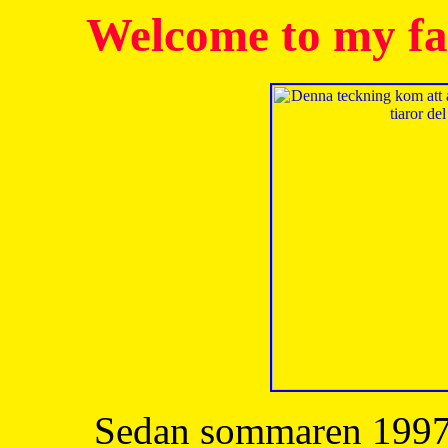
Welcome to my fa
Sedan sommaren 1997 h