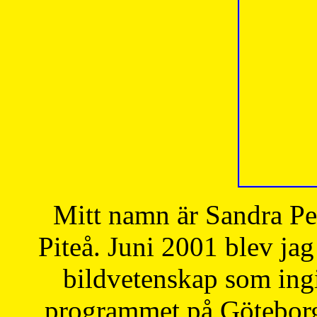
Mitt namn är Sandra Pe
Piteå. Juni 2001 blev jag
bildvetenskap som ingi
programmet på Göteborgs