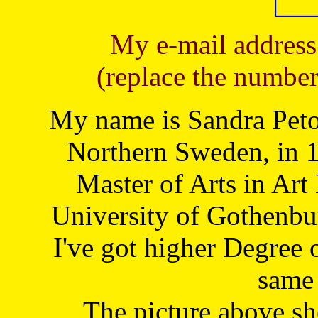
My e-mail address
(replace the number
My name is Sandra Petoj
Northern Sweden, in 1
Master of Arts in Art
University of Gothenbu
I've got higher Degree 
same 
The picture above s