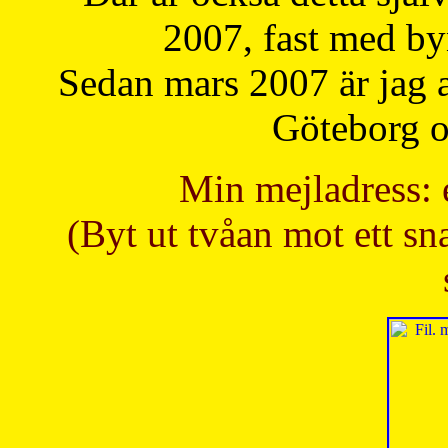
2007, fast med b
Sedan mars 2007 är jag 
Göteborg oc
Min mejladress: 
(Byt ut tvåan mot ett sna