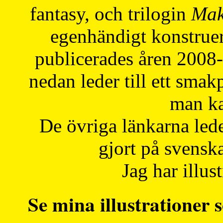
fantasy, och trilogin
Mak
egenhändigt konstruer
publicerades åren 2008
nedan leder till ett smak
man ka
De övriga länkarna lede
gjort på svensk
Jag har illust
Se mina illustrationer s