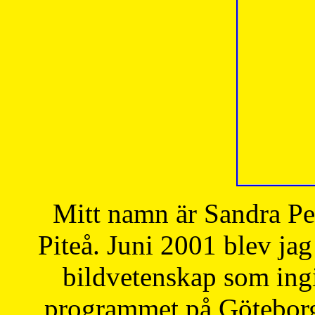
Mitt namn är Sandra Pe
Piteå. Juni 2001 blev jag
bildvetenskap som ingi
programmet på Göteborgs