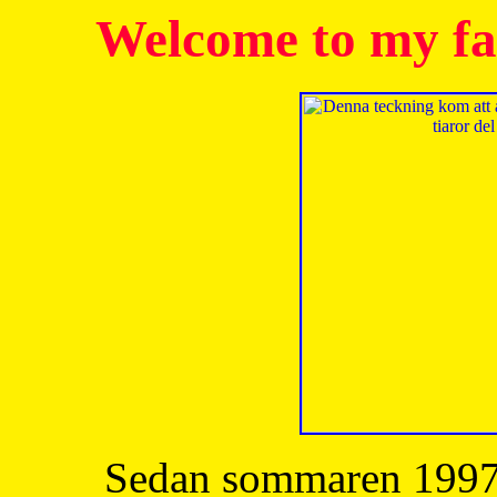
Welcome to my fa
Sedan sommaren 1997 h