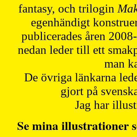
fantasy, och trilogin
Mak
egenhändigt konstruer
publicerades åren 2008
nedan leder till ett smak
man ka
De övriga länkarna lede
gjort på svensk
Jag har illust
Se mina illustrationer s