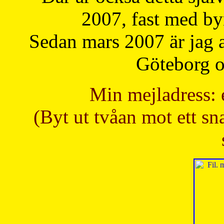
2007, fast med b
Sedan mars 2007 är jag 
Göteborg oc
Min mejladress: 
(Byt ut tvåan mot ett sna