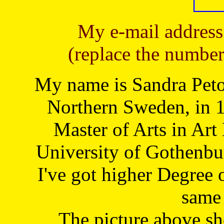
My e-mail address
(replace the number
My name is Sandra Petoj
Northern Sweden, in 1
Master of Arts in Art
University of Gothenbu
I've got higher Degree 
same 
The picture above s