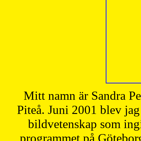
Mitt namn är Sandra Pe
Piteå. Juni 2001 blev jag
bildvetenskap som ingi
programmet på Göteborgs