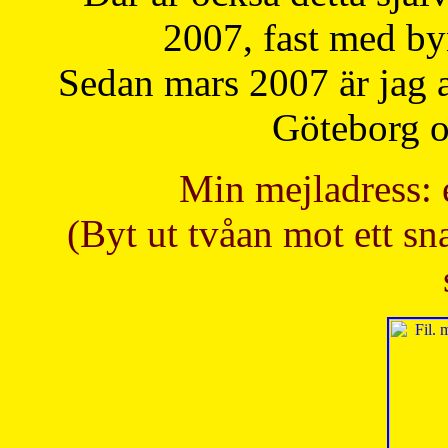
2007, fast med b
Sedan mars 2007 är jag 
Göteborg oc
Min mejladress: 
(Byt ut tvåan mot ett sna