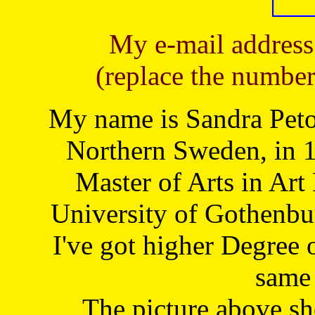
My e-mail address
(replace the number
My name is Sandra Petoj
Northern Sweden, in 1
Master of Arts in Art
University of Gothenbu
I've got higher Degree 
same 
The picture above s