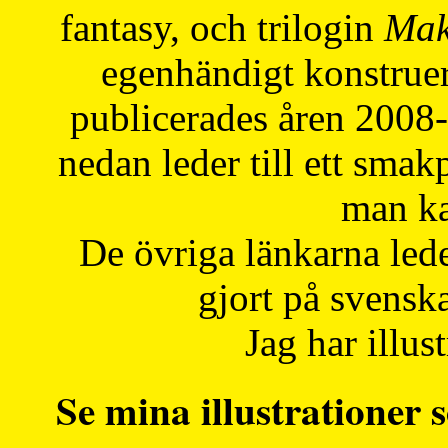
fantasy, och trilogin
Mak
egenhändigt konstruer
publicerades åren 2008
nedan leder till ett smak
man ka
De övriga länkarna lede
gjort på svensk
Jag har illust
Se mina illustrationer s