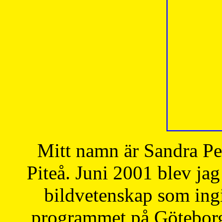
Mitt namn är Sandra Pe
Piteå. Juni 2001 blev jag
bildvetenskap som ingi
programmet på Göteborgs