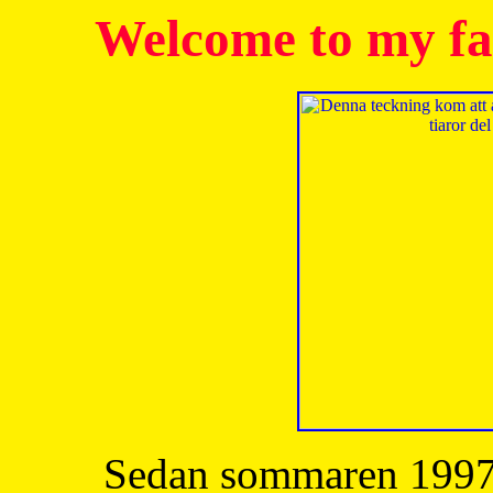
Welcome to my fa
Sedan sommaren 1997 h