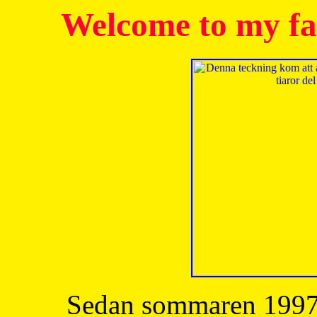
Welcome to my fa
Sedan sommaren 1997 h