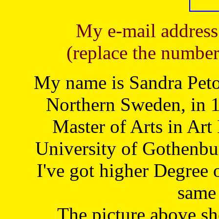
My e-mail address
(replace the number
My name is Sandra Petoj
Northern Sweden, in 1
Master of Arts in Art
University of Gothenbu
I've got higher Degree 
same 
The picture above s