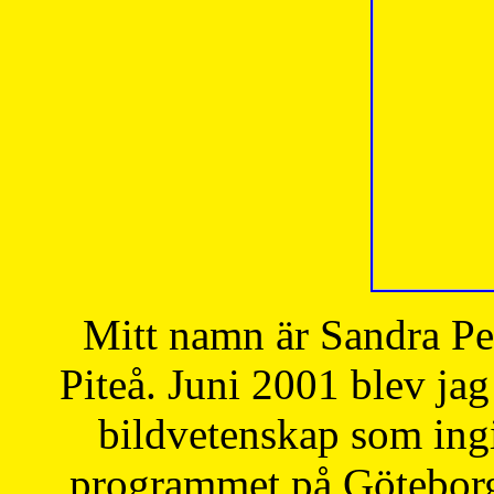
Mitt namn är Sandra Pe
Piteå. Juni 2001 blev jag
bildvetenskap som ingi
programmet på Göteborgs