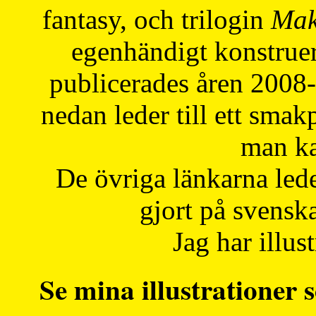
fantasy, och trilogin
Mak
egenhändigt konstruer
publicerades åren 2008
nedan leder till ett smak
man ka
De övriga länkarna lede
gjort på svensk
Jag har illust
Se mina illustrationer s