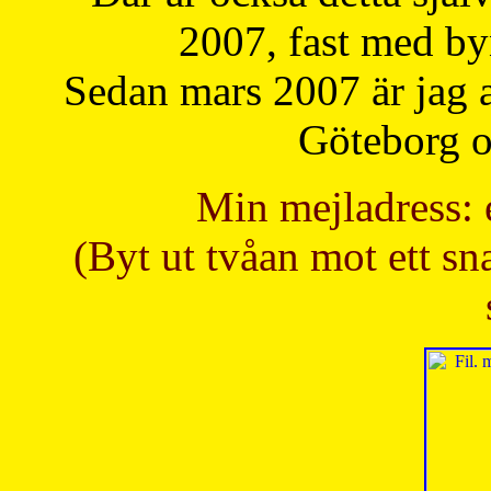
2007, fast med b
Sedan mars 2007 är jag 
Göteborg oc
Min mejladress: 
(Byt ut tvåan mot ett sna