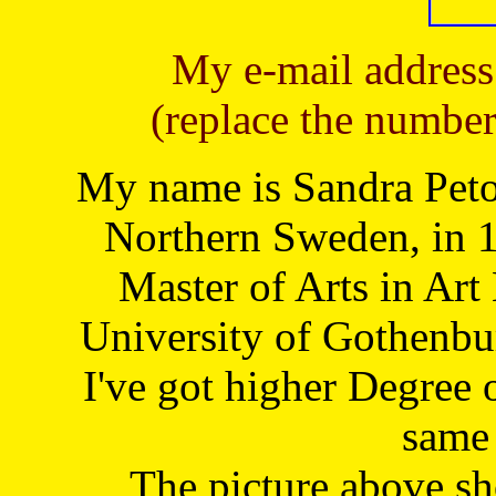
My e-mail address
(replace the number
My name is Sandra Petoj
Northern Sweden, in 1
Master of Arts in Art
University of Gothenbu
I've got higher Degree 
same 
The picture above s