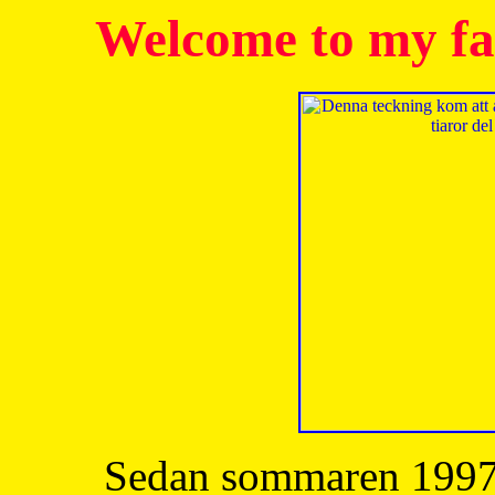
Welcome to my fa
Sedan sommaren 1997 h