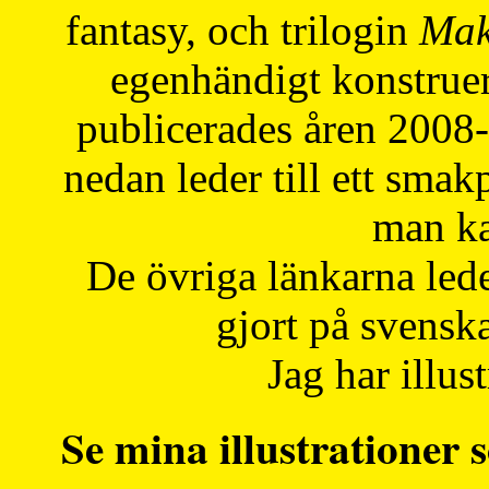
fantasy, och trilogin
Mak
egenhändigt konstruer
publicerades åren 2008
nedan leder till ett smak
man ka
De övriga länkarna lede
gjort på svensk
Jag har illust
Se mina illustrationer s