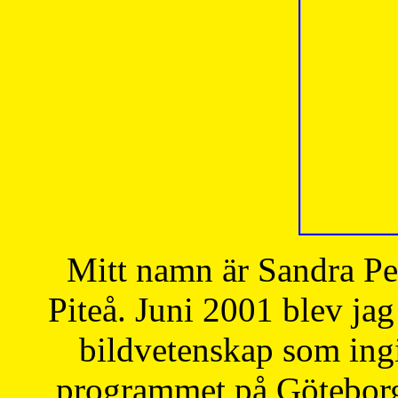
Mitt namn är Sandra Pe
Piteå. Juni 2001 blev jag
bildvetenskap som ingi
programmet på Göteborgs