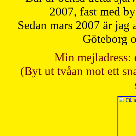
2007, fast med b
Sedan mars 2007 är jag 
Göteborg oc
Min mejladress: 
(Byt ut tvåan mot ett sna