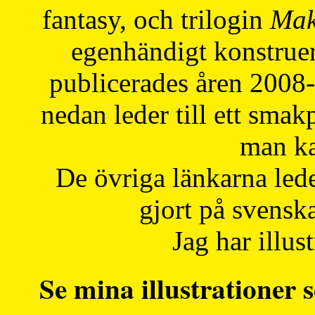
fantasy, och trilogin
Mak
egenhändigt konstruer
publicerades åren 2008
nedan leder till ett smak
man ka
De övriga länkarna lede
gjort på svensk
Jag har illust
Se mina illustrationer s