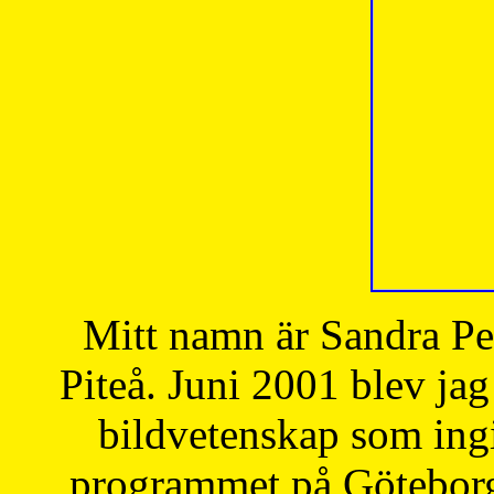
Mitt namn är Sandra Pe
Piteå. Juni 2001 blev jag
bildvetenskap som ingi
programmet på Göteborgs