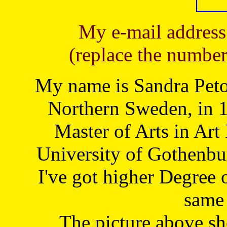
My e-mail address
(replace the number
My name is Sandra Petoj
Northern Sweden, in 1
Master of Arts in Art
University of Gothenbu
I've got higher Degree 
same 
The picture above s