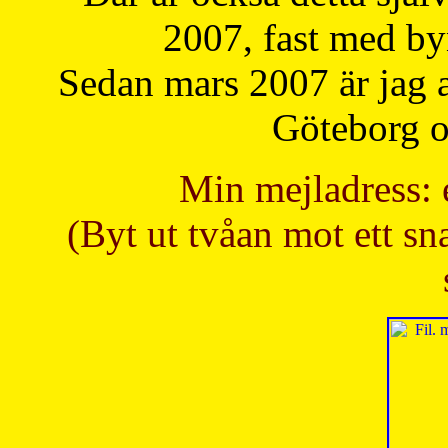
2007, fast med b
Sedan mars 2007 är jag 
Göteborg oc
Min mejladress: 
(Byt ut tvåan mot ett sna