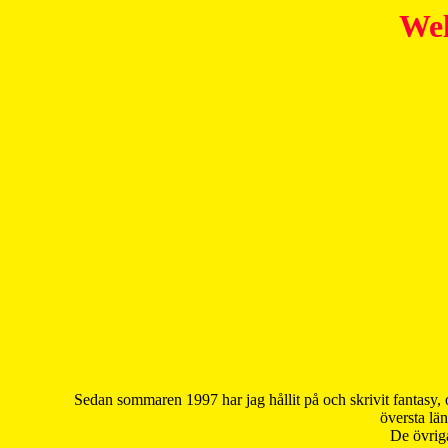
Wel
Sedan sommaren 1997 har jag hållit på och skrivit fantasy, 
översta län
De övriga