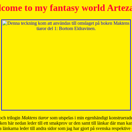
come to my fantasy world Artez
och trilogin
Maktens tiaror
som utspelas i min egenhändigt konstruerade
ken här nedan leder till ett smakprov ur den samt till länkar där man k
 länkarna leder till andra sidor som jag har gjort på svenska respektive