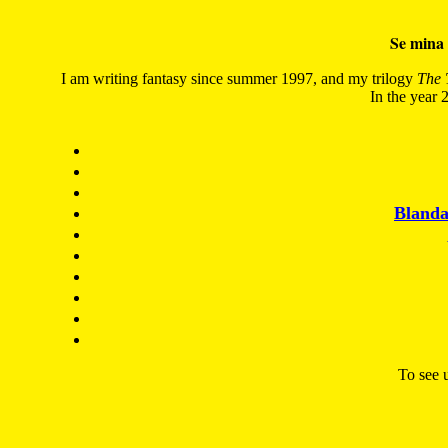
Se mina 
I am writing fantasy since summer 1997, and my trilogy
The 
In the year 2
Blanda
To see u