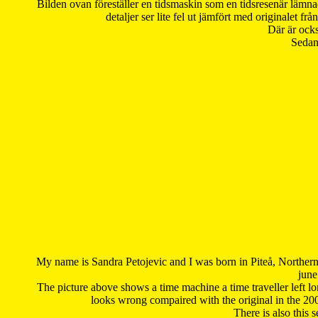
Bilden ovan föreställer en tidsmaskin som en tidsresenär lämna
detaljer ser lite fel ut jämfört med originalet 
Där är ocks
Sedan 
My name is Sandra Petojevic and I was born in Piteå, Northern
june
The picture above shows a time machine a time traveller left long
looks wrong compaired with the original in the 20
There is also this 