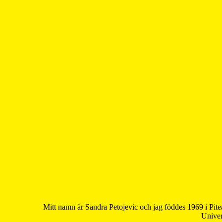
Mitt namn är Sandra Petojevic och jag föddes 1969 i Pite
Univer