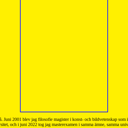
å. Juni 2001 blev jag filosofie magister i konst- och bildvetenskap som
sitet, och i juni 2022 tog jag masterexamen i samma ämne, samma unive