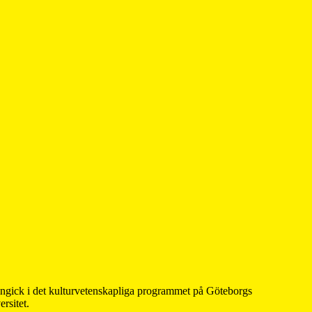
 ingick i det kulturvetenskapliga programmet på Göteborgs
rsitet.