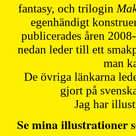
fantasy, och trilogin
Mak
egenhändigt konstruer
publicerades åren 2008
nedan leder till ett smak
man ka
De övriga länkarna lede
gjort på svensk
Jag har illust
Se mina illustrationer s