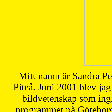
Mitt namn är Sandra Pe
Piteå. Juni 2001 blev jag
bildvetenskap som ingi
programmet på Göteborgs