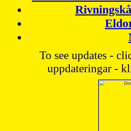
Rivningskå
Eldo
To see updates - cli
uppdateringar - kl