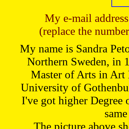
My e-mail address
(replace the number
My name is Sandra Petoj
Northern Sweden, in 1
Master of Arts in Art
University of Gothenbu
I've got higher Degree 
same 
The picture above s