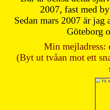
2007, fast med b
Sedan mars 2007 är jag 
Göteborg oc
Min mejladress: 
(Byt ut tvåan mot ett sna