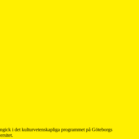
 ingick i det kulturvetenskapliga programmet på Göteborgs
rsitet.