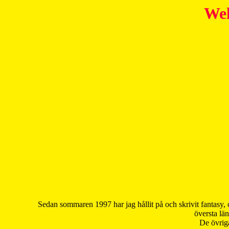
Wel
Sedan sommaren 1997 har jag hållit på och skrivit fantasy, 
översta län
De övriga