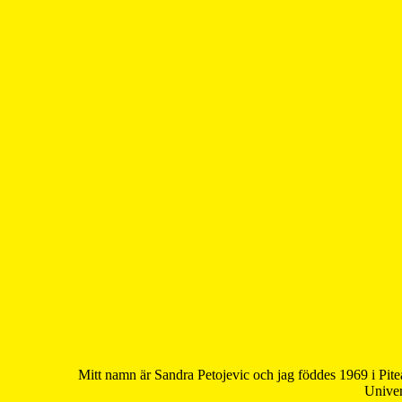
Mitt namn är Sandra Petojevic och jag föddes 1969 i Pite
Univer