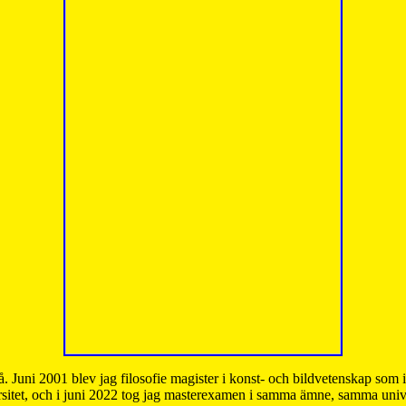
å. Juni 2001 blev jag filosofie magister i konst- och bildvetenskap som
sitet, och i juni 2022 tog jag masterexamen i samma ämne, samma unive