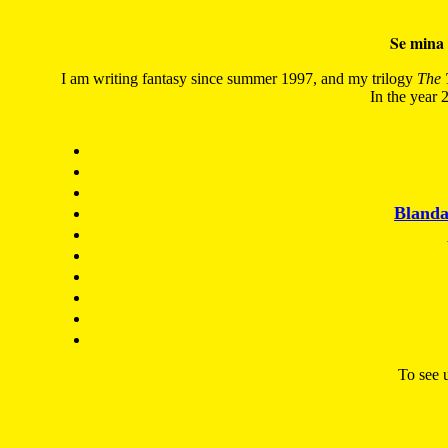
Se mina 
I am writing fantasy since summer 1997, and my trilogy
The 
In the year 2
Blanda
To see u