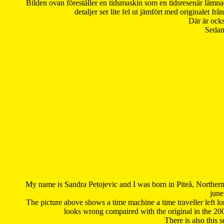
Bilden ovan föreställer en tidsmaskin som en tidsresenär lämna
detaljer ser lite fel ut jämfört med originalet 
Där är ocks
Sedan 
My name is Sandra Petojevic and I was born in Piteå, Northern
june
The picture above shows a time machine a time traveller left long
looks wrong compaired with the original in the 20
There is also this 