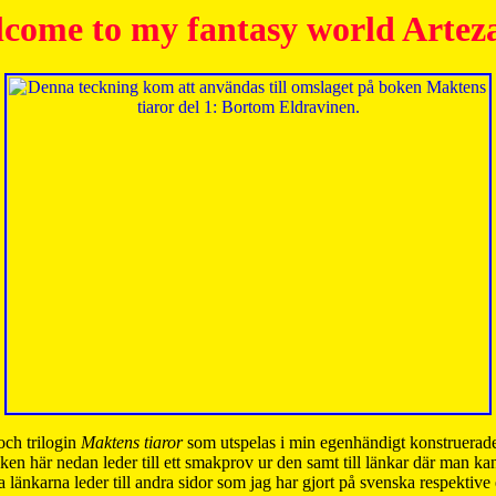
come to my fantasy world Artez
och trilogin
Maktens tiaror
som utspelas i min egenhändigt konstruerade
ken här nedan leder till ett smakprov ur den samt till länkar där man k
 länkarna leder till andra sidor som jag har gjort på svenska respektive