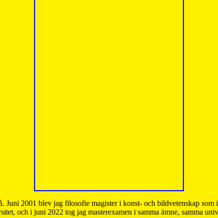
å. Juni 2001 blev jag filosofie magister i konst- och bildvetenskap som
sitet, och i juni 2022 tog jag masterexamen i samma ämne, samma unive