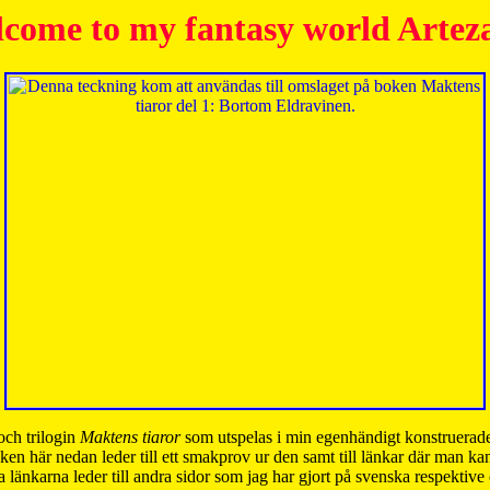
come to my fantasy world Artez
och trilogin
Maktens tiaror
som utspelas i min egenhändigt konstruerade
ken här nedan leder till ett smakprov ur den samt till länkar där man k
 länkarna leder till andra sidor som jag har gjort på svenska respektive