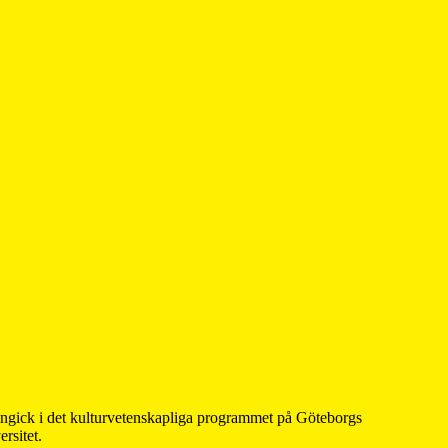
 ingick i det kulturvetenskapliga programmet på Göteborgs
rsitet.