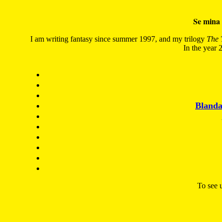
Se mina 
I am writing fantasy since summer 1997, and my trilogy
The 
In the year 2
Blanda
To see u