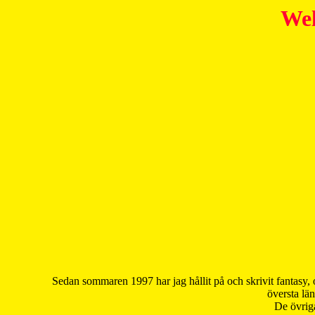
Wel
Sedan sommaren 1997 har jag hållit på och skrivit fantasy, 
översta län
De övriga