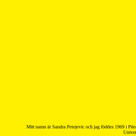
Mitt namn är Sandra Petojevic och jag föddes 1969 i Pite
Univer