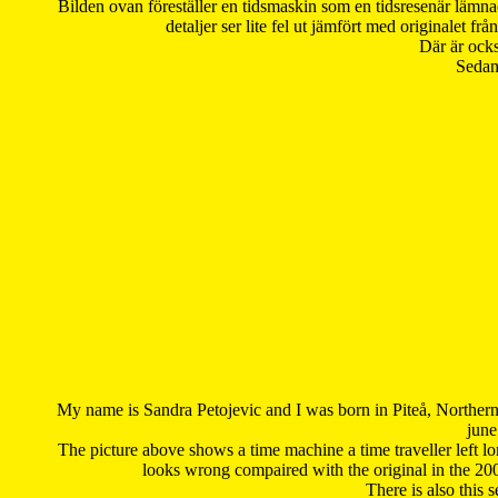
Bilden ovan föreställer en tidsmaskin som en tidsresenär lämna
detaljer ser lite fel ut jämfört med originalet 
Där är ocks
Sedan 
My name is Sandra Petojevic and I was born in Piteå, Northern
june
The picture above shows a time machine a time traveller left long
looks wrong compaired with the original in the 20
There is also this 